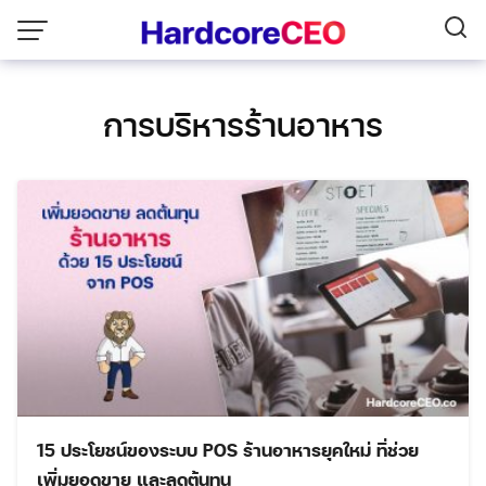
Skip
to
content
การบริหารร้านอาหาร
15 ประโยชน์ของระบบ POS ร้านอาหารยุคใหม่ ที่ช่วย
เพิ่มยอดขาย และลดต้นทุน