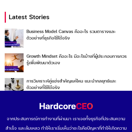
Latest Stories
Business Model Canvas คืออะไร รวมตารางและ
ตัวอย่างที่ธุรกิจใช้ได้จริง
Growth Mindset คืออะไร มีอะไรบ้างที่ผู้ประกอบการควร
รู้เพื่อพัฒนาตัวเอง
การวิเคราะห์คู่แข่งสำคัญแค่ไหน แนะนำกลยุทธ์และ
ตัวอย่างที่ใช้ได้จริง
Go To Market คืออะไร เลือกกลยุทธ์การเข้าสู่ตลาดต่าง
ประเทศอย่างไรดี
จากประสบการณ์การทำงานที่ผ่านมา เราเจอทั้งธุรกิจที่ประสบความ
สำเร็จ และล้มเหลว ทำให้เราเริ่มเห็นว่าอะไรคือปัญหาที่ทำให้เกิดความ
Data-Driven Organization คืออะไร ทำไมการขับเคลื่อน