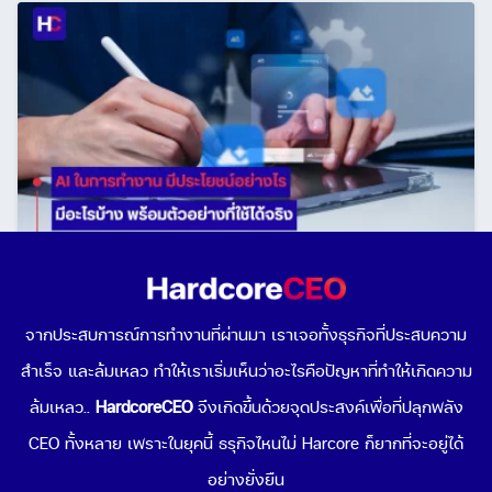
AI ในการทํางาน มีประโยชน์อย่างไร มีอะไรบ้าง พร้อม
ตัวอย่างที่ใช้ได้จริง
จากประสบการณ์การทำงานที่ผ่านมา เราเจอทั้งธุรกิจที่ประสบความ
May 21, 2026
สำเร็จ และล้มเหลว ทำให้เราเริ่มเห็นว่าอะไรคือปัญหาที่ทำให้เกิดความ
ล้มเหลว..
HardcoreCEO
จึงเกิดขึ้นด้วยจุดประสงค์เพื่อที่ปลุกพลัง
CEO ทั้งหลาย เพราะในยุคนี้ ธรุกิจไหนไม่ Harcore ก็ยากที่จะอยู่ได้
อย่างยั่งยืน