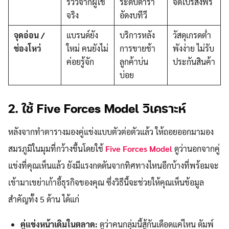
รีวิวจากผู้ใช้
ระดับดารา
จัดโปรส่งฟรี
จริง
อัดงบทีวี
จุดอ่อน /
แบรนด์ยัง
บริการหลัง
วัสดุเกรดต่ำ
ช่องโหว่
ใหม่ คนยังไม่
การขายช้า
พังง่าย ไม่รับ
ค่อยรู้จัก
ลูกค้าบ่น
ประกันสินค้า
บ่อย
2. ใช้ Five Forces Model วิเคราะห์
หลังจากทำตารางมองคู่แข่งแบบตัวต่อตัวแล้ว ให้ถอยออกมามอง
สมรภูมิในมุมที่กว้างขึ้นโดยใช้
Five Forces Model
ดูว่านอกจากคู่
แข่งที่คุณเห็นแล้ว ยังมีแรงกดดันจากทิศทางไหนอีกบ้างที่พร้อมจะ
เข้ามาเขย่าเก้าอี้ธุรกิจของคุณ ซึ่งวิธีนี้จะช่วยให้คุณเห็นข้อมูล
สำคัญทั้ง 5 ด้าน ได้แก่
คู่แข่งหน้าเดิมในตลาด:
ดูว่าคนกลุ่มนี้สู้กันเดือดแค่ไหน ดัมพ์