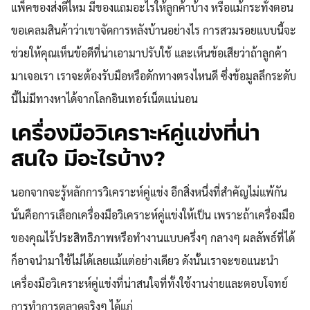
แพ็คของส่งดีไหม มีของแถมอะไรให้ลูกค้าบ้าง หรือแม้กระทั่งตอน
ขอเคลมสินค้าว่าเขาจัดการหลังบ้านอย่างไร การสวมรอยแบบนี้จะ
ช่วยให้คุณเห็นข้อดีที่น่าเอามาปรับใช้ และเห็นข้อเสียว่าถ้าลูกค้า
Search
Search
for:
มาเจอเรา เราจะต้องรับมือหรือดักทางตรงไหนดี ซึ่งข้อมูลลึกระดับ
นี้ไม่มีทางหาได้จากโลกอินเทอร์เน็ตแน่นอน
เครื่องมือวิเคราะห์คู่แข่งที่น่า
สนใจ มีอะไรบ้าง?
นอกจากจะรู้หลักการวิเคราะห์คู่แข่ง อีกสิ่งหนึ่งที่สำคัญไม่แพ้กัน
นั่นคือการเลือกเครื่องมือวิเคราะห์คู่แข่งให้เป็น เพราะถ้าเครื่องมือ
ของคุณไร้ประสิทธิภาพหรือทำงานแบบครึ่งๆ กลางๆ ผลลัพธ์ที่ได้
ก็อาจนำมาใช้ไม่ได้เลยแม้แต่อย่างเดียว ดังนั้นเราจะขอแนะนำ
เครื่องมือวิเคราะห์คู่แข่งที่น่าสนใจที่ทั้งใช้งานง่ายและตอบโจทย์
การทำการตลาดจริงๆ ได้แก่