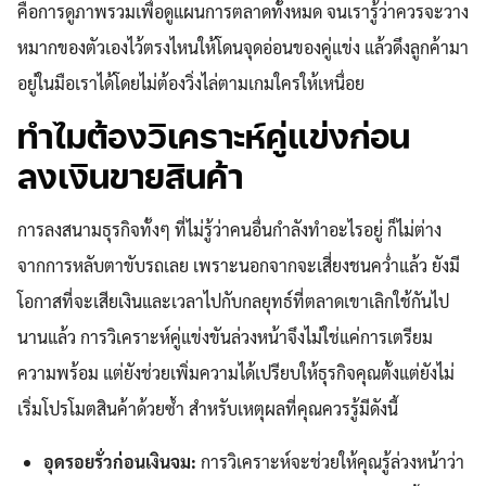
คือการดูภาพรวมเพื่อดูแผนการตลาดทั้งหมด จนเรารู้ว่าควรจะวาง
หมากของตัวเองไว้ตรงไหนให้โดนจุดอ่อนของคู่แข่ง แล้วดึงลูกค้ามา
อยู่ในมือเราได้โดยไม่ต้องวิ่งไล่ตามเกมใครให้เหนื่อย
ทำไมต้องวิเคราะห์คู่แข่งก่อน
ลงเงินขายสินค้า
การลงสนามธุรกิจทั้งๆ ที่ไม่รู้ว่าคนอื่นกำลังทำอะไรอยู่ ก็ไม่ต่าง
จากการหลับตาขับรถเลย เพราะนอกจากจะเสี่ยงชนคว่ำแล้ว ยังมี
โอกาสที่จะเสียเงินและเวลาไปกับกลยุทธ์ที่ตลาดเขาเลิกใช้กันไป
นานแล้ว การวิเคราะห์คู่แข่งขันล่วงหน้าจึงไม่ใช่แค่การเตรียม
ความพร้อม แต่ยังช่วยเพิ่มความได้เปรียบให้ธุรกิจคุณตั้งแต่ยังไม่
เริ่มโปรโมตสินค้าด้วยซ้ำ สำหรับเหตุผลที่คุณควรรู้มีดังนี้
อุดรอยรั่วก่อนเงินจม:
การวิเคราะห์จะช่วยให้คุณรู้ล่วงหน้าว่า