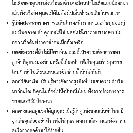
ไอเดียของคุณจะเจ๋งหรือจะเจ๊ง เคยมีคนทำไอเดียแบบนี้ออกมา
แล้วพังหรือยัง คุณจะได้ไม่ต้องไปเจ็บซ้ำรอยเดิมกับพวกเขา
รู้ลิมิตสงครามราคา:
พอเห็นโครงสร้างราคาและต้นทุนของคู่
แข่งในตลาดแล้ว คุณจะได้ไม่เผลอไปตั้งราคาแพงจนขายไม่
ออก หรือดัมพ์ราคาต่ำจนเนื้อตัวเองฉีก
เจอช่องว่างที่ยังไม่มีใครเห็น:
ช่วยชี้เป้าความต้องการของ
ลูกค้าที่คู่แข่งมองข้ามหรือขี้เกียจทำ เพื่อให้คุณสร้างจุดขาย
ใหม่ๆ เข้าไปเสียบแทนและยึดน่านน้ำนั้นได้ทันที
ลอกวิธีหาเงิน:
เรียนรู้ทางลัดจากธุรกิจที่ประสบความสำเร็จ
มาก่อนโดยที่คุณไม่ต้องไปนั่งนับหนึ่งใหม่ ทั้งจากช่องทางการ
ขายและวิธียิงโฆษณา
ดักทางแผนคู่แข่งได้ถูกจุด:
เมื่อรู้ว่าคู่แข่งชอบเล่นท่าไหน มี
จุดเด่นจุดด้อยอย่างไร เพื่อให้คุณวางหมากดักทางและดึงความ
สนใจจากลูกค้ามาได้ง่ายขึ้น