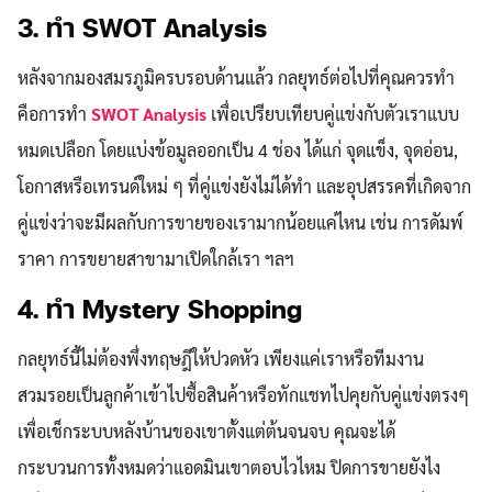
3. ทำ SWOT Analysis
หลังจากมองสมรภูมิครบรอบด้านแล้ว กลยุทธ์ต่อไปที่คุณควรทำ
คือการทำ
SWOT Analysis
เพื่อเปรียบเทียบคู่แข่งกับตัวเราแบบ
หมดเปลือก โดยแบ่งข้อมูลออกเป็น 4 ช่อง ได้แก่ จุดแข็ง, จุดอ่อน,
โอกาสหรือเทรนด์ใหม่ ๆ ที่คู่แข่งยังไม่ได้ทำ และอุปสรรคที่เกิดจาก
คู่แข่งว่าจะมีผลกับการขายของเรามากน้อยแค่ไหน เช่น การดัมพ์
ราคา การขยายสาขามาเปิดใกล้เรา ฯลฯ
4. ทำ Mystery Shopping
กลยุทธ์นี้ไม่ต้องพึ่งทฤษฎีให้ปวดหัว เพียงแค่เราหรือทีมงาน
สวมรอยเป็นลูกค้าเข้าไปซื้อสินค้าหรือทักแชทไปคุยกับคู่แข่งตรงๆ
เพื่อเช็กระบบหลังบ้านของเขาตั้งแต่ต้นจนจบ คุณจะได้
กระบวนการทั้งหมดว่าแอดมินเขาตอบไวไหม ปิดการขายยังไง