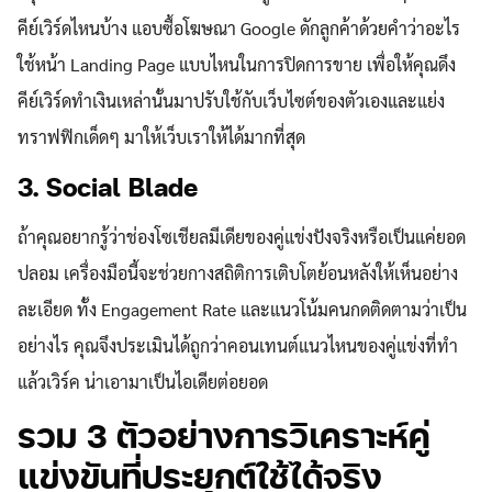
คีย์เวิร์ดไหนบ้าง แอบซื้อโฆษณา Google ดักลูกค้าด้วยคำว่าอะไร
ใช้หน้า Landing Page แบบไหนในการปิดการขาย เพื่อให้คุณดึง
คีย์เวิร์ดทำเงินเหล่านั้นมาปรับใช้กับเว็บไซต์ของตัวเองและแย่ง
ทราฟฟิกเด็ดๆ มาให้เว็บเราให้ได้มากที่สุด
3. Social Blade
ถ้าคุณอยากรู้ว่าช่องโซเชียลมีเดียของคู่แข่งปังจริงหรือเป็นแค่ยอด
ปลอม เครื่องมือนี้จะช่วยกางสถิติการเติบโตย้อนหลังให้เห็นอย่าง
ละเอียด ทั้ง Engagement Rate และแนวโน้มคนกดติดตามว่าเป็น
อย่างไร คุณจึงประเมินได้ถูกว่าคอนเทนต์แนวไหนของคู่แข่งที่ทำ
แล้วเวิร์ค น่าเอามาเป็นไอเดียต่อยอด
รวม 3 ตัวอย่างการวิเคราะห์คู่
แข่งขันที่ประยุกต์ใช้ได้จริง