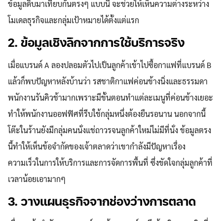
ข้อมูลดิบมาเทียบกันตรงๆ แบบนี้ จะช่วยให้เห็นความต่างระหว่าง
โมเดลธุรกิจและกลุ่มเป้าหมายได้ตั้งแต่แรก
2. ข้อมูลเชิงลึกจากการใช้บริการจริง
เมื่อแบรนด์ A ลองปลอมตัวไปเป็นลูกค้าเข้าไปซื้อกาแฟที่แบรนด์ B
แล้วก็พบปัญหาหลังบ้านว่า รสชาติกาแฟค่อนข้างนิ่งและธรรมดา
พนักงานรันคิวช้ามากเพราะมีขั้นตอนทำแต่ละเมนูที่ค่อนข้างเยอะ
ทำให้พนักงานออฟฟิศที่รีบใช้กลุ่มหนึ่งต้องยืนรอนาน นอกจากนี้
โต๊ะในร้านยังมีกลุ่มคนนั่งแช่ถาวรจนลูกค้าใหม่ไม่มีที่นั่ง ข้อมูลตรง
นี้ทำให้เห็นข้อจำกัดของเจ้าตลาดว่าเขากำลังมีปัญหาเรื่อง
ความเร็วในการให้บริการและการจัดการพื้นที่ ซึ่งขัดใจกลุ่มลูกค้าที่
เวลาน้อยเอามากๆ
3. วางแผนธุรกิจจากช่องว่างการตลาด