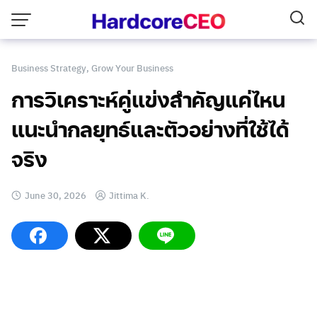
Skip
to
content
Business Strategy
,
Grow Your Business
การวิเคราะห์คู่แข่งสำคัญแค่ไหน
แนะนำกลยุทธ์และตัวอย่างที่ใช้ได้
จริง
June 30, 2026
Jittima K.