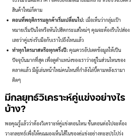
สินค้าใหม่ก็ตาม
ตอนที่พฤติกรรมลูกค้าเริ่มเปลี่ยนไป:
เมื่อเห็นว่ากลุ่มเป้า
หมายเริ่มปันใจหรือหันไปฮิตกระแสใหม่ๆ คุณจะต้องรีบไปส่อง
เลยว่าคู่แข่งรับมือกับเราไปถึงไหนแล้ว
ทำทุกไตรมาสหรือทุกครึ่งปี:
คุณควรอัปเดตข้อมูลให้เป็น
ปัจจุบันมากที่สุด เพื่อดูตำแหน่งของเราว่าอยู่ในส่วนไหนของ
ตลาดแล้ว มีผู้เล่นหน้าใหม่คนไหนที่กำลังไล่บี้ตามหลังเรามา
ติดๆ
มีกลยุทธ์วิเคราะห์คู่แข่งอย่างไร
บ้าง?
พอคุณรู้แล้วว่าต้องวิเคราะห์คู่แข่งตอนไหน ขั้นตอนต่อไปจะต้อง
วางกลยุทธ์เพื่อให้คุณมองเห็นไส้ในของคู่แข่งอย่างทะลุปรุโปร่ง