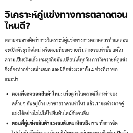
วิเคราะห์คู่แข่งทางการตลาดตอน
ไหนดี?
หลายคนอาจคิดว่าการวิเคราะห์คู่แข่งทางการตลาดควรทำแค่ตอน
จะเปิดตัวธุรกิจใหม่ หรือตอนที่ยอดขายเริ่มตกฮวบเท่านั้น แต่ใน
ความเป็นจริงแล้ว เกมธุรกิจมันเปลี่ยนได้ทุกวัน การวิเคราะห์คู่แข่ง
จึงต้องทำอย่างสม่ำเสมอ และนี่คือช่วงเวลาทั้ง 4 ช่วงที่เราขอ
แนะนำ
ตอนที่จะคลอดสินค้าใหม่:
เพื่อดูว่าในตลาดมีใครทำของ
คล้ายๆ กันอยู่บ้าง เขาขายราคาเท่าไหร่ แล้วเราจะต่างจากคู่
แข่งได้อย่างไรไม่ให้ไปยืนทับไลน์กับคนอื่น
ตอนที่คู่แข่งขยับตัวแรงจนสั่นสะเทือนถึงเรา:
ทั้งการจัด
โปรโมชันดัมพ์ราคา อัดงบยิงโฆษณาถล่มทลาย หรือช่วงเปิดตัว