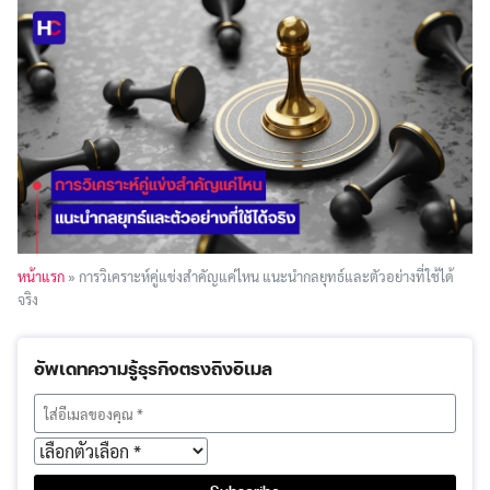
หน้าแรก
»
การวิเคราะห์คู่แข่งสำคัญแค่ไหน แนะนำกลยุทธ์และตัวอย่างที่ใช้ได้
จริง
อัพเดทความรู้ธุรกิจตรงถึงอีเมล