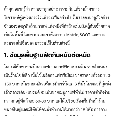
ถ้าคุณอยากรู้ว่า หากเอาทุกอย่างมารวมกันแล้ว หน้าตาการ
วิเคราะห์คู่แข่งของจริงแล้วจะเป็นอย่างไร งั้นเราลองมาดูตัวอย่าง
จำลองของธุรกิจร้านกาแฟแห่งหนึ่งที่กำลังจะไปเปิดสู้กับเจ้าตลาด
เดิมในพื้นที่ โดยควบรวมเอาทั้งตาราง Matrix, SWOT และการ
สวมรอยไปซื้อของ มารวมไว้ในด้านล่างนี้
1. ข้อมูลพื้นฐานฟัดกันหมัดต่อหมัด
ในกรณีศึกษาของร้านกาแฟย่านออฟฟิศ แบรนด์ A วางตำแหน่ง
เป็นร้านไซส์เล็ก เน้นใช้เมล็ดกาแฟพรีเมียม ขายราคาแก้วละ 120-
150 บาท เน้นขายเดลิเวอรีและมีบาร์นั่งแค่ 3 ที่นั่ง ในขณะที่คู่แข่ง
เจ้าตลาดเดิม (แบรนด์ B) เน้นขายเมนูกาแฟทั่วไป ราคาเข้าถึงง่าย
กว่าตกอยู่ที่แก้วละ 60-80 บาท แต่ได้เปรียบเรื่องพื้นที่หน้าร้าน
ขนาดใหญ่และมีโต๊ะให้คนนั่งทำงานได้มากกว่า 15 โต๊ะ การกาง