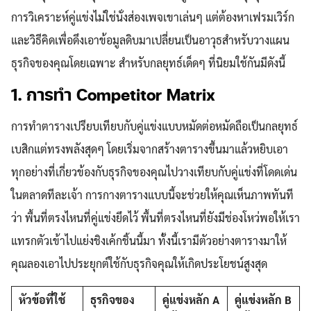
การวิเคราะห์คู่แข่งไม่ใช่นั่งส่องเพจเขาเล่นๆ แต่ต้องหาเฟรมเวิร์ก
และวิธีคิดเพื่อดึงเอาข้อมูลดิบมาเปลี่ยนเป็นอาวุธสำหรับวางแผน
ธุรกิจของคุณโดยเฉพาะ สำหรับกลยุทธ์เด็ดๆ ที่นิยมใช้กันมีดังนี้
1. การทำ Competitor Matrix
การทำตารางเปรียบเทียบกับคู่แข่งแบบหมัดต่อหมัดถือเป็นกลยุทธ์
เบสิกแต่ทรงพลังสุดๆ โดยเริ่มจากสร้างตารางขึ้นมาแล้วหยิบเอา
ทุกอย่างที่เกี่ยวข้องกับธุรกิจของคุณไปวางเทียบกับคู่แข่งที่โดดเด่น
ในตลาดทีละเจ้า การกางตารางแบบนี้จะช่วยให้คุณเห็นภาพทันที
ว่า พื้นที่ตรงไหนที่คู่แข่งยึดไว้ พื้นที่ตรงไหนที่ยังมีช่องโหว่พอให้เรา
แทรกตัวเข้าไปแย่งชิงเค้กชิ้นนี้มา ทั้งนี้เรามีตัวอย่างตารางมาให้
คุณลองเอาไปประยุกต์ใช้กับธุรกิจคุณให้เกิดประโยชน์สูงสุด
หัวข้อที่ใช้
ธุรกิจของ
คู่แข่งหลัก A
คู่แข่งหลัก B