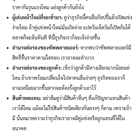
ราคากันรุนแรงไหม แย่งลูกค้ากันยังไง
ผู้เล่นหน้าใหม่ที่จะเข้ามา:
ดูว่าธุรกิจนี้คนอื่นก๊อปปี้แล้วเปิดแข่ง
ง่ายไหม ถ้าคู่แข่งหน้าใหม่มันเกิดง่าย แปดวันเจ็ดวันก็เปิดกันได้
ตลาดก็จะล้นทันที ทีนี้ธุรกิจเราก็จะเจ๊งง่ายขึ้น
อำนาจต่อรองของซัพพลายเออร์:
หากพบว่าซัพพลายเออร์มี
สิทธิ์ขึ้นราคาตามใจชอบ เราอาจจะลำบาก
อำนาจต่อรองของลูกค้า:
เช็กว่าลูกค้ามีทางเลือกมากน้อยแค่
ไหน ถ้าเขาพร้อมเปลี่ยนใจไปหาคนอื่นง่ายๆ ธุรกิจของเราก็
อาจเหนื่อยมากขึ้นหากจะต้องรั้งลูกค้าเอาไว้
สินค้าทดแทน:
อย่าลืมดูว่ามีสินค้าอื่นๆ ที่แก้ปัญหาแทนสินค้า
เราได้ไหม แม้จะไม่ใช่สินค้าชนิดเดียวกันตรงๆ ก็ตาม เพราะถ้า
มี นั่นหมายความว่าธุรกิจเราอาจมีคู่แข่งหรือถูกแทนที่ได้ใน
อนาคต