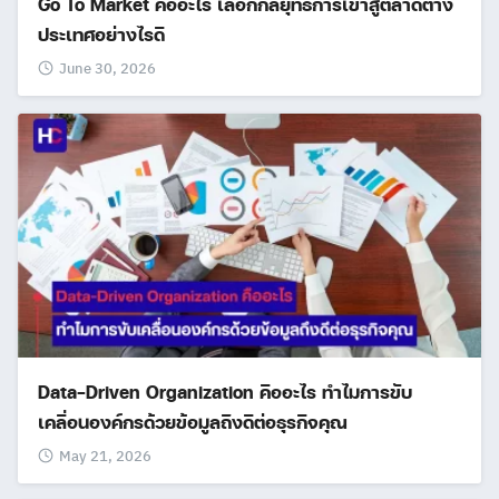
Go To Market คืออะไร เลือกกลยุทธ์การเข้าสู่ตลาดต่าง
ประเทศอย่างไรดี
June 30, 2026
Data-Driven Organization คืออะไร ทำไมการขับ
เคลื่อนองค์กรด้วยข้อมูลถึงดีต่อธุรกิจคุณ
May 21, 2026