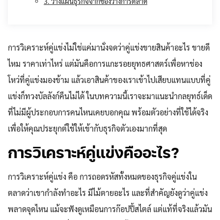
3. วางแผนธุรกิจจากช่องว่างการตลาด
การวิเคราะห์คู่แข่งไม่ใช่แค่มานั่งจดว่าคู่แข่งขายสินค้าอะไร ขายดี
ไหม ราคาเท่าไหร่ แต่มันคือการแกะรอยยุทธศาสตร์เพื่อหาช่อง
โหว่ที่คู่แข่งมองข้าม แล้วเอาสินค้าของเราเข้าไปเสียบแทนแบบที่คู่
แข่งก็ทวงบัลลังก์คืนไม่ได้ ในบทความนี้เราจะมาแนะนำกลยุทธ์เด็ด
ที่ไม่มีผู้ประกอบการคนไหนเคยบอกคุณ พร้อมตัวอย่างที่ใช้ได้จริง
เพื่อให้คุณประยุกต์ใช้ให้เข้ากับธุรกิจตัวเองมากที่สุด
การวิเคราะห์คู่แข่งคืออะไร?
การวิเคราะห์คู่แข่ง คือ การถอดรหัสทั้งหมดของธุรกิจคู่แข่งใน
ตลาดว่าเขากำลังทำอะไร มีไม้ตายอะไร และที่สำคัญยังดูว่าคู่แข่ง
พลาดจุดไหน แม้จะฟังดูเหมือนการก๊อปปี้สไตล์ แต่แท้ที่จริงแล้วมัน