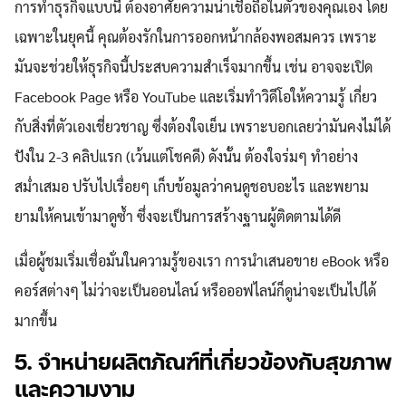
การทำธุรกิจแบบนี้ ต้องอาศัยความน่าเชื่อถือในตัวของคุณเอง โดย
เฉพาะในยุคนี้ คุณต้องรักในการออกหน้ากล้องพอสมควร เพราะ
มันจะช่วยให้ธุรกิจนี้ประสบความสำเร็จมากขึ้น เช่น อาจจะเปิด
Facebook Page หรือ YouTube และเริ่มทำวิดีโอให้ความรู้ เกี่ยว
กับสิ่งที่ตัวเองเชี่ยวชาญ ซึ่งต้องใจเย็น เพราะบอกเลยว่ามันคงไม่ได้
ปังใน 2-3 คลิปแรก (เว้นแต่โชคดี) ดังนั้น ต้องใจร่มๆ ทำอย่าง
สม่ำเสมอ ปรับไปเรื่อยๆ เก็บข้อมูลว่าคนดูชอบอะไร และพยาม
ยามให้คนเข้ามาดูซ้ำ ซึ่งจะเป็นการสร้างฐานผู้ติดตามได้ดี
เมื่อผู้ชมเริ่มเชื่อมั่นในความรู้ของเรา การนำเสนอขาย eBook หรือ
คอร์สต่างๆ ไม่ว่าจะเป็นออนไลน์ หรือออฟไลน์ก็ดูน่าจะเป็นไปได้
มากขึ้น
5. จำหน่ายผลิตภัณฑ์ที่เกี่ยวข้องกับสุขภาพ
และความงาม