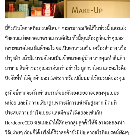
นี่จึงเป็นโอกาสที่แบรนด์ใหม่ๆ จะสามารถเกิดได้ในช่วงนี้ และแย่ง
ชิงส่วนแบ่งตลาดมาจากแบรนด์เดิม ทั้งนี้คุณต้องดูก่อนว่าคุณจะ
เจาะตลาดไหน สินค้าอะไร จะเป็นอาหารเสริม เครื่องสำอาง หรือ
บำรุงผิว แล้วมีแบรนด์ไหนเป็นเจ้าตลาดอยู่บ้าง หากคุณทำสินค้า
Search
มาขาย สินค้าของคุณจะเด่นกว่าอย่างไร ถูกกว่าไหม และอะไรคือ
Search
for:
ปัจจัยที่ทำให้ลูกค้ายอม Switch หรือเปลี่ยนมาใช้แบรนด์ของคุณ
ธุรกิจนี้หากจะเริ่มทำแบรนด์ของตัวเองเลยอาจจะลงทุนเยอะ
หน่อย และมีความเสี่ยงสูงเพราะมีการแข่งขันสูงมาก มีคนที่
ประสบความสำเร็จเยอะ และมีคนที่เจ๊งเยอะเช่นกัน
HardcoreCEO ขอแนะนำให้ศึกษากลุ่มลูกค้าให้ดี อาจจะลองทำ
วิจัยง่ายๆ ก่อนก็ได้ เพื่อให้รู้ว่าลูกค้ายังมีปัญหาอะไรที่แบรดน์เดิมๆ