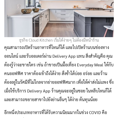
ธุรกิจ Cloud Kitchen เริ่มได้ง่ายๆ ไม่ต้องมีหน้าร้าน
คุณสามารถเปิดร้านอาหารที่ไหนก็ได้ และไปเปิดร้านบนช่องทาง
ออนไลน์ และรับออเดอร์ผ่าน Delivery App แทน สิ่งสำคัญคือ คุณ
ต้องรู้ว่าจะขายใคร เช่น ถ้าขายเป็นมื้อเที่ยง Everyday Meal ให้กับ
คนออฟฟิศ ราคาต้องเข้าถึงได้ง่าย สั่งซ้ำได้บ่อย อร่อย และร้าน
ต้องอยู่ในรัศมีที่ไม่ไกลจากย่ายออฟฟิศมาก เพื่อให้ค่าส่งไม่แพง ซึ่ง
เมื่อใช้บริการ Delivery App ร้านคุณจะอยู่ในซอย ในหลืบไหนก็ได้
และสามารถขยายสาขาไปยังย่านอื่นๆ ได้ง่าย ต้นทุนน้อย
อีกหนึ่งประเภทอาหารที่ได้รับความนิยมมากในช่วง COVID คือ