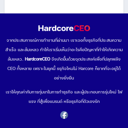
วิธีเพิ่มผู้ใช้งานใน Facebook Page (เพจแบบใหม่)
จากประสบการณ์การทำงานที่ผ่านมา เราเจอทั้งธุรกิจที่ประสบความ
March 16, 2023
สำเร็จ และล้มเหลว ทำให้เราเริ่มเห็นว่าอะไรคือปัญหาที่ทำให้เกิดความ
ล้มเหลว..
HardcoreCEO
จึงเกิดขึ้นด้วยจุดประสงค์เพื่อที่ปลุกพลัง
CEO ทั้งหลาย เพราะในยุคนี้ ธรุกิจไหนไม่ Harcore ก็ยากที่จะอยู่ได้
อย่างยั่งยืน
เราให้คุณค่ากับการทุ่มเทในการทำธุรกิจ และผู้ประกอบการรุ่นใหม่ ไฟ
แรง ที่สู้เพื่อแบรนด์ หรือธุรกิจที่ตัวเองรัก
5 หัวใจสำคัญของการทำ SEO วิธีเพิ่มยอดขายออนไลน์