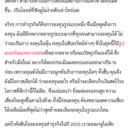
เสี่ยงต่ำ สามารถดำเนินการได้ถึงแม้สถานการณ์โควิด จะยังไม่ดี
ขึ้น.. เป็นโจทย์ที่ฟังดูไม่ง่ายสักเท่าไหร่เลย
จริงๆ การทำธุรกิจก็คือการลงทุนรูปแบบหนึ่ง ซึ่งเมื่อพูดถึงการ
ลงทุน มันมีอีกหลากหลายรูปแบบมากที่ทุกคนสามารถลงทุนได้ ไม่
ว่าจะเป็นการ ลงทุนในหุ้น ลงทุนในสินทรัพย์ต่างๆ ซึ่งในยุคนี้ก็มี
รูป
แบบประเภทการเทรด
ที่หลากหลาย หรือจะเปิดธุรกิจเองก็ได้ ซึ่ง
สำหรับมือใหม่ อยากให้ลองประเมินผลตอบแทนออกมาเป็น %
ก่อน เพราะคุณยังไม่มีภาระผูกพันกับการลงทุนใดๆ ทั้งสิ้น คุณจึง
ยังมีโอกาสเลือกได้ ว่าจะลงทุนอะไร หรือถ้าจะเลือกเก็บเงินสดไว้รอ
โอกาสที่ดีกว่านี้ก็ไม่ผิด.. ซึ่งแน่นอนว่า ยิ่งผลตอบแทนสูง ความ
เสี่ยงก็จะสูงขึ้นตามไปด้วย ทั้งนี้ก่อนลงทุน ต้องพยามลดความเสี่ยง
ให้เหลือน้อยที่สุดไม่ว่าสุดท้ายละเลือกลงทุนในรูปแบบไหน
แต่ถ้าตัดสินใจจะลงทุนทำธุรกิจในปี 2025 เราลองมาดูไอเดีย