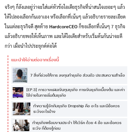
จริงๆ ก็ลังเลอยู่ว่าจะใส่แต่หัวข้อไอเดียธุรกิจที่น่าสนใจเยอะๆ แล้ว
ให้ไปลองเลือกกันเอาเอง หรือเลือกที่เน้นๆ แล้วอธิบายรายละเอียด
ในแต่ละธุรกิจดี สุดท้าย
HardcoreCEO
ก็ขอเลือกที่เน้นๆ 7 ธุรกิจ
แล้วอธิบายพอให้เห็นภาพ และได้ไอเดียสำหรับเริ่มต้นกันน่าจะดี
กว่า เผื่อนำไปประยุกต์ต่อได้
7 สิ่งที่ช่วยให้การ ลงทุนทำธุรกิจ ส่วนตัว ประสบความสำเร็จ
[EP.3] การวางแผนเงินทุนธุรกิจ การเงินธุรกิจเบื้องต้น และค่า
ใช้จ่ายในการเริ่มต้นธุรกิจ
ทำความรู้จักกับธุรกิจ Dropship คือ อะไร และมีข้อควร
ระวังอะไรบ้าง
ทำธุรกิจพร้อมงานประจำ ให้เวิร์ค ด้วย 4 ข้อ และข้อควร
ระวัง ที่ต้องรู้ก่อน