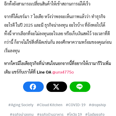
อีกทั้งยังสามารถเปลี่ยนสินค้าให้เข้าสถานการณ์ได้เร็ว
จากที่ได้แชร์มา 7 ไอเดีย หวังว่าพอจะเห็นภาพแล้วว่า ทำธุรกิจ
อะไรดี ในปี 2025 และมี ธุรกิจน่าลงทุน อะไรบ้าง ที่ยังพอไปได้
ทั้งนี้ หากเลือกที่จะไม่ลงทุนอะไรเลย หรือเก็บเงินสดไว้ รอเวลาที่ดี
กว่านี้ ก็อาจไม่ใช่สิ่งที่ผิดเช่นกัน ลองศึกษาความพร้อมของคุณก่อน
เริ่มลงทุน
หากใครมีไอเดียธุรกิจที่น่าสนใจนอกจากนี้ที่อยากให้เรามารีวิวเพิ่ม
เติม แชร์กับเราได้ที่
Line OA
@unx4775o
Aging Society
Cloud Kitchen
COVID-19
dropship
ธุรกิจน่าลงทุน
ธุรกิจร้านอาหาร
โควิด 19
ไอเดียธุรกิจ