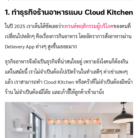
1. ทำธุรกิจร้านอาหารแบบ Cloud Kitchen
ในปี 2025 เราเห็นได้ชัดเลยว่า
เทรนด์พฤติกรรมผู้บริโภค
ของคนที่
เปลี่ยนไปหลักๆ คือเรื่องการกินอาหาร โดยอัตราการสั่งอาหารผ่าน
Delievery App ต่างๆ สูงขึ้นเยอะมาก
ธุรกิจอาหารจึงยังเป็นธุรกิจที่น่าสนใจอยู่ เพราะยังไงคนก็ต้องกิน
แต่ในสมัยนี้ เราไม่จำเป็นต้องไปเปิดร้านในทำเลดีๆ ค่าเช่าแพงๆ
แล้ว เราสามารถทำ Cloud Kitchen หรือครัวที่ไม่จำเป็นต้องมีหน้า
ร้าน ไม่จำเป็นต้องมีโต๊ะ และเก้าอี้ให้ลูกค้าเข้ามานั่ง