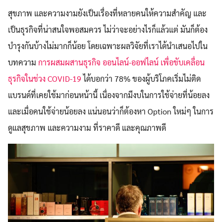
สุขภาพ และความงามยังเป็นเรื่องที่หลายคนให้ความสำคัญ และ
เป็นธุรกิจที่น่าสนใจพอสมควร ไม่ว่าจะอย่างไรก็แล้วแต่ มันก็ต้อง
บำรุงกันบ้างไม่มากก็น้อย โดยเฉพาะผลวิจัยที่เราได้นำเสนอไปใน
บทความ
การผสมผสานธุรกิจ ออนไลน์-ออฟไลน์ เพื่อขับเคลื่อน
ธุรกิจในช่วง COVID-19
ได้บอกว่า 78% ของผู้บริโภคเริ่มไม่ติด
แบรนด์ที่เคยใช้มาก่อนหน้านี้ เนื่องจากมีงบในการใช้จ่ายที่น้อยลง
และเมื่อคนใช้จ่ายน้อยลง แน่นอนว่าก็ต้องหา Option ใหม่ๆ ในการ
ดูแลสุขภาพ และความงาม ที่ราคาดี และคุณภาพดี