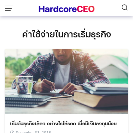
Skip
to
content
ค่าใช้จ่ายในการเริ่มธุรกิจ
เริ่มต้นธุรกิจเล็กๆ อย่างไรให้รอด เมื่อมีเงินลงทุนน้อย
December 31, 2018