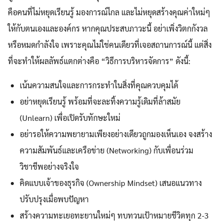
คือคนที่ไม่หยุดเรียนรู้ มองการณ์ไกล และไม่หยุดสร้างคุณค่าใหม่ๆ
ให้กับตนเองและองค์กร หากคุณประสบภาวะนี้ อย่าเพิ่งวิตกกังวล
หรือหมดกำลังใจ เพราะคุณไม่ใช่คนเดียวที่เจอสถานการณ์นี้ แต่สิ่ง
ที่จะทำให้ผลลัพธ์แตกต่างคือ “วิธีการบริหารจัดการ” ดังนี้:
เน้นความสนใจและการกระทำในสิ่งที่คุณควบคุมได้
อย่าหยุดเรียนรู้ พร้อมที่จะละทิ้งความรู้เดิมที่ล้าสมัย
(Unlearn) เพื่อเปิดรับทักษะใหม่
อย่ารอให้ความพยายามเพียงอย่างเดียวถูกมองเห็นเอง จงสร้าง
ความสัมพันธ์และเครือข่าย (Networking) กับเพื่อนร่วม
วิชาชีพอย่างจริงใจ
คิดแบบเจ้าของธุรกิจ (Ownership Mindset) เสนอแนวทาง
ปรับปรุงเมื่อพบปัญหา
สร้างความทะเยอทะยานใหม่ๆ ทบทวนเป้าหมายชีวิตทุก 2-3