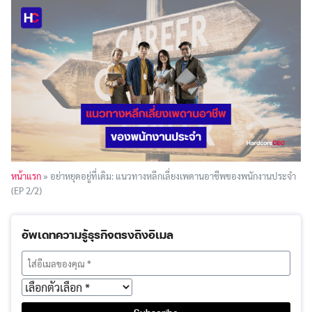
หน้าแรก
»
อย่าหยุดอยู่ที่เดิม: แนวทางหลีกเลี่ยงเพดานอาชีพของพนักงานประจำ
(EP 2/2)
อัพเดทความรู้ธุรกิจตรงถึงอีเมล