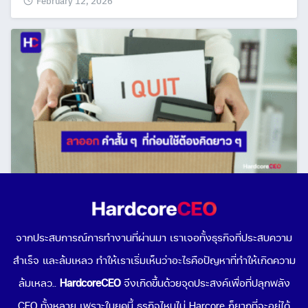
February 12, 2026
ก่อน “ลาออกจากงาน” ลองถามตัวเอง 9 คำถามนี้แล้ว
หรือยัง
จากประสบการณ์การทำงานที่ผ่านมา เราเจอทั้งธุรกิจที่ประสบความ
October 29, 2025
สำเร็จ และล้มเหลว ทำให้เราเริ่มเห็นว่าอะไรคือปัญหาที่ทำให้เกิดความ
ล้มเหลว..
HardcoreCEO
จึงเกิดขึ้นด้วยจุดประสงค์เพื่อที่ปลุกพลัง
CEO ทั้งหลาย เพราะในยุคนี้ ธรุกิจไหนไม่ Harcore ก็ยากที่จะอยู่ได้