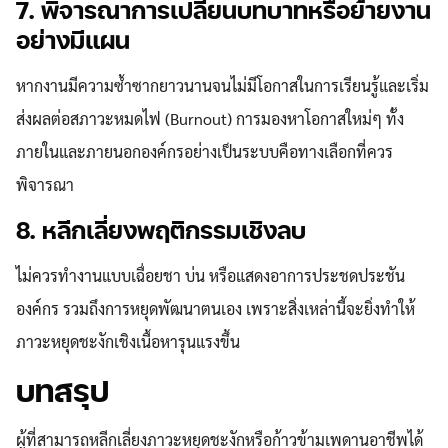
7. พิจารณาการเปลี่ยนบทบาทหรือย้ายงาน
อย่างมีแผน
หากงานมีความซ้ำซากยาวนานจนไม่มีโอกาสในการเรียนรู้และเริ่ม
ส่งผลต่อสภาวะหมดไฟ (Burnout) การมองหาโอกาสใหม่ๆ ทั้ง
ภายในและภายนอกองค์กรอย่างเป็นระบบคือทางเลือกที่ควร
พิจารณา
8. หลีกเลี่ยงพฤติกรรมเชิงลบ
ไม่ควรทำงานแบบเฉื่อยชา บ่น หรือแสดงอาการประชดประชัน
องค์กร รวมถึงการหยุดพัฒนาตนเอง เพราะสิ่งเหล่านี้จะยิ่งทำให้
Search
Search
ภาวะหยุดชะงักเชิงเนื้อหารุนแรงขึ้น
for:
บทสรุป
ผู้ที่สามารถหลีกเลี่ยงภาวะหยุดชะงักหรือก้าวข้ามเพดานอาชีพได้