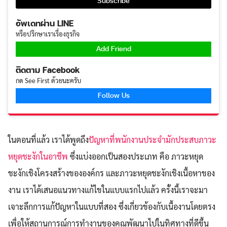
อัพเดทผ่าน LINE
หรือปรึกษาเราเรื่องธุรกิจ
Add Friend
ติดตาม Facebook
กด See First ด้วยนะครับ
Follow Us
ในตอนที่แล้ว เราได้พูดถึง
ปัญหาที่พนักงานประจำมักประสบภาวะ
หยุดชะงักในอาชีพ
ซึ่งแบ่งออกเป็นสองประเภท คือ ภาวะหยุด
ชะงักเชิงโครงสร้างขององค์กร และภาวะหยุดชะงักเชิงเนื้อหาของ
งาน เราได้เสนอแนวทางแก้ไขในแบบแรกไปแล้ว ครั้งนี้เราจะมา
เจาะลึกการแก้ปัญหาในแบบที่สอง ซึ่งเกี่ยวข้องกับเนื้องานโดยตรง
เพื่อให้สถานการณ์การทำงานของคุณพัฒนาไปในทิศทางที่ดีขึ้น