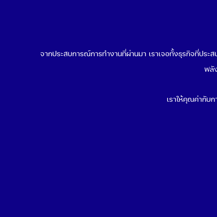
จากประสบการณ์การทำงานที่ผ่านมา เราเจอทั้งธุรกิจที่ประสบค
พลัง
เราให้คุณค่ากับกา