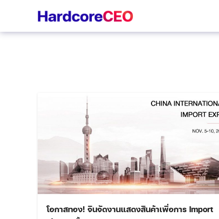
Skip
to
content
โอกาสทอง! จีนจัดงานแสดงสินค้าเพื่อการ Import