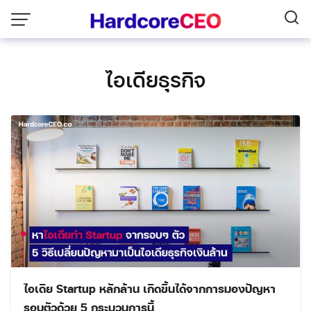
Skip
to
content
ไอเดียธุรกิจ
ไอเดีย Startup หลักล้าน เกิดขึ้นได้จากการมองปัญหา
รอบตัวด้วย 5 กระบวนการนี้