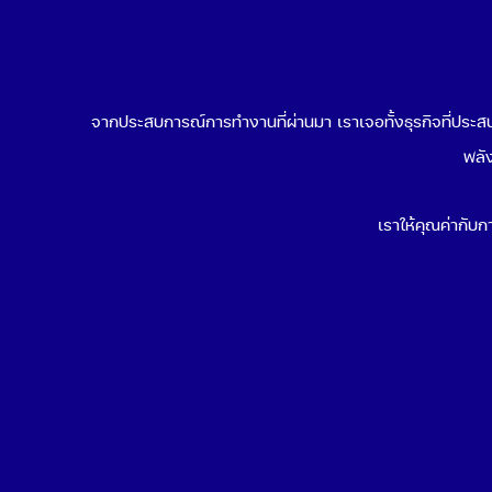
จากประสบการณ์การทำงานที่ผ่านมา เราเจอทั้งธุรกิจที่ประสบค
พลัง
เราให้คุณค่ากับกา