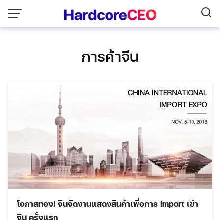
Skip
to
content
การค้าจีน
โอกาสทอง! จีนจัดงานแสดงสินค้าเพื่อการ Import เข้า
จีน ครั้งแรก