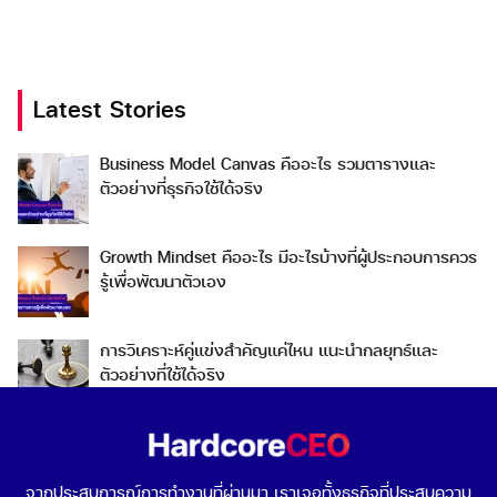
Latest Stories
Search
Business Model Canvas คืออะไร รวมตารางและ
Search
ตัวอย่างที่ธุรกิจใช้ได้จริง
for:
Growth Mindset คืออะไร มีอะไรบ้างที่ผู้ประกอบการควร
รู้เพื่อพัฒนาตัวเอง
การวิเคราะห์คู่แข่งสำคัญแค่ไหน แนะนำกลยุทธ์และ
ตัวอย่างที่ใช้ได้จริง
Go To Market คืออะไร เลือกกลยุทธ์การเข้าสู่ตลาดต่าง
ประเทศอย่างไรดี
จากประสบการณ์การทำงานที่ผ่านมา เราเจอทั้งธุรกิจที่ประสบความ