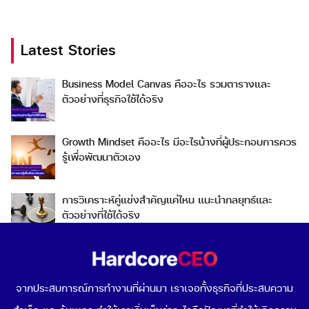
Latest Stories
Business Model Canvas คืออะไร รวมตารางและ
Search
ตัวอย่างที่ธุรกิจใช้ได้จริง
Search
for:
Growth Mindset คืออะไร มีอะไรบ้างที่ผู้ประกอบการควร
รู้เพื่อพัฒนาตัวเอง
การวิเคราะห์คู่แข่งสำคัญแค่ไหน แนะนำกลยุทธ์และ
ตัวอย่างที่ใช้ได้จริง
Go To Market คืออะไร เลือกกลยุทธ์การเข้าสู่ตลาดต่าง
ประเทศอย่างไรดี
จากประสบการณ์การทำงานที่ผ่านมา เราเจอทั้งธุรกิจที่ประสบความ