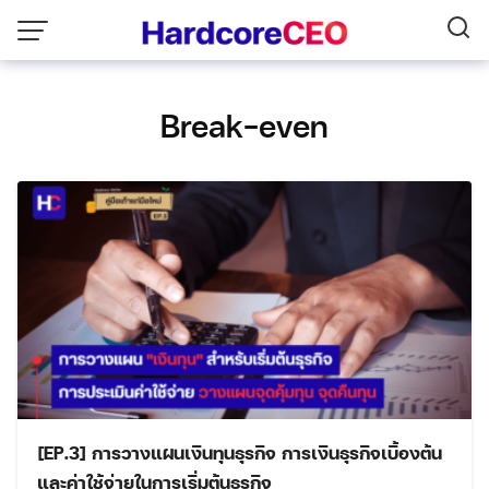
Skip
to
content
Break-even
[EP.3] การวางแผนเงินทุนธุรกิจ การเงินธุรกิจเบื้องต้น
และค่าใช้จ่ายในการเริ่มต้นธุรกิจ