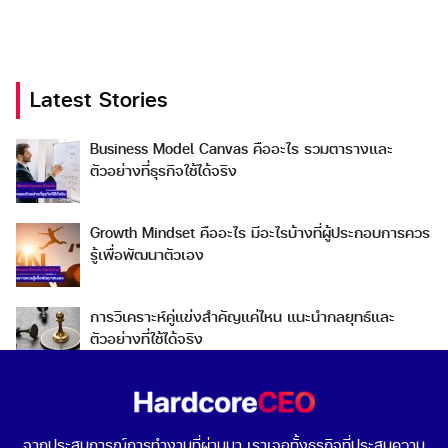
Latest Stories
Search
Business Model Canvas คืออะไร รวมตารางและ
Search
ตัวอย่างที่ธุรกิจใช้ได้จริง
for:
Growth Mindset คืออะไร มีอะไรบ้างที่ผู้ประกอบการควร
รู้เพื่อพัฒนาตัวเอง
การวิเคราะห์คู่แข่งสำคัญแค่ไหน แนะนำกลยุทธ์และ
ตัวอย่างที่ใช้ได้จริง
Go To Market คืออะไร เลือกกลยุทธ์การเข้าสู่ตลาดต่าง
ประเทศอย่างไรดี
จากประสบการณ์การทำงานที่ผ่านมา เราเจอทั้งธุรกิจที่ประสบความ