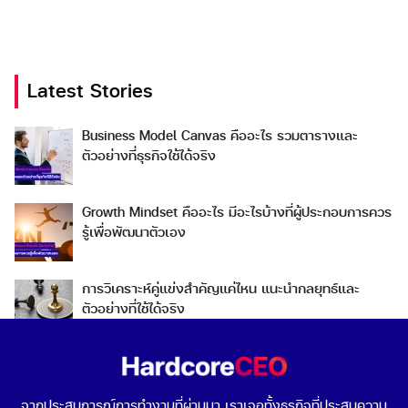
Latest Stories
Search
Business Model Canvas คืออะไร รวมตารางและ
Search
ตัวอย่างที่ธุรกิจใช้ได้จริง
for:
Growth Mindset คืออะไร มีอะไรบ้างที่ผู้ประกอบการควร
รู้เพื่อพัฒนาตัวเอง
การวิเคราะห์คู่แข่งสำคัญแค่ไหน แนะนำกลยุทธ์และ
ตัวอย่างที่ใช้ได้จริง
Go To Market คืออะไร เลือกกลยุทธ์การเข้าสู่ตลาดต่าง
ประเทศอย่างไรดี
จากประสบการณ์การทำงานที่ผ่านมา เราเจอทั้งธุรกิจที่ประสบความ