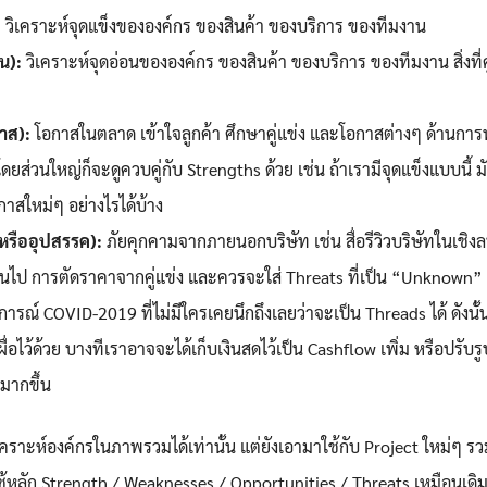
: วิเคราะห์จุดแข็งขององค์กร ของสินค้า ของบริการ ของทีมงาน
น):
วิเคราะห์จุดอ่อนขององค์กร ของสินค้า ของบริการ ของทีมงาน สิ่งที่คู
าส):
โอกาสในตลาด เข้าใจลูกค้า ศึกษาคู่แข่ง และโอกาสต่างๆ ด้านกา
ดยส่วนใหญ่ก็จะดูควบคู่กับ Strengths ด้วย เช่น ถ้าเรามีจุดแข็งแบบนี้ 
สใหม่ๆ อย่างไรได้บ้าง
 หรืออุปสรรค):
ภัยคุกคามจากภายนอกบริษัท เช่น สื่อรีวิวบริษัทในเชิง
ยนไป การตัดราคาจากคู่แข่ง และควรจะใส่ Threats ที่เป็น “Unknown” เ
ารณ์ COVID-2019 ที่ไม่มีใครเคยนึกถึงเลยว่าจะเป็น Threads ได้ ดังนั้
อไว้ด้วย บางทีเราอาจจะได้เก็บเงินสดไว้เป็น Cashflow เพิ่ม หรือปรับ
มากขึ้น
คราะห์องค์กรในภาพรวมได้เท่านั้น แต่ยังเอามาใช้กับ Project ใหม่ๆ รว
ยใช้หลัก Strength / Weaknesses / Opportunities / Threats เหมือนเดิ