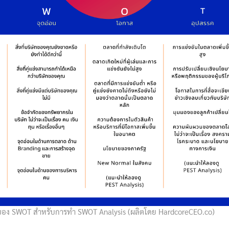
อง SWOT สำหรับการทำ SWOT Analysis (ผลิตโดย HardcoreCEO.co)