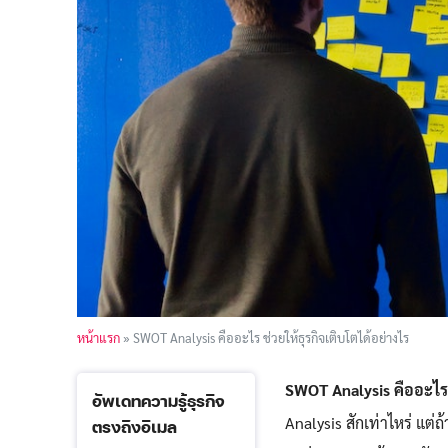
หน้าแรก
»
SWOT Analysis คืออะไร ช่วยให้ธุรกิจเติบโตได้อย่างไร
SWOT Analysis คืออะไร 
อัพเดทความรู้ธุรกิจ
Analysis สักเท่าไหร่ แต่
ตรงถึงอีเมล