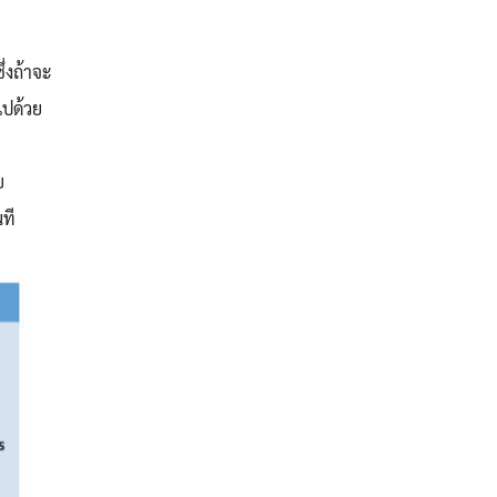
่งถ้าจะ
ไปด้วย
ย
นที