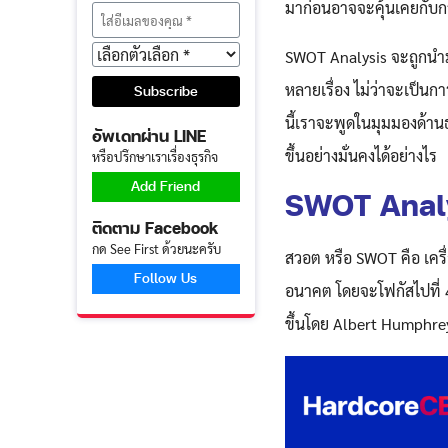
มาก่อนอาจจะคุ้นเคยกับก
SWOT Analysis จะถูกนำมา
หลายเรื่อง ไม่ว่าจะเป็น
นี้เราจะพูดในมุมมองด้าน
อัพเดทผ่าน LINE
ขึ้นอย่างมั่นคงได้อย่างไร
หรือปรึกษาเราเรื่องธุรกิจ
Add Friend
SWOT Analy
ติดตาม Facebook
กด See First ด้วยนะครับ
สวอต หรือ SWOT คือ เครื
Follow Us
อนาคต โดยจะโฟกัสไปที่ 4 
ขึ้นโดย Albert Humphre