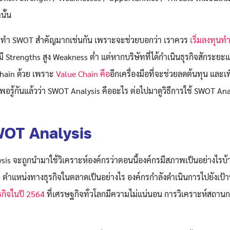
Search
Search
นั้น
for:
ารทำ SWOT สำคัญมากเช่นกัน เพราะจะช่วยบอกว่า เราควร
เริ่มลงทุนทำ
ี Strengths สูง Weakness ต่ำ แต่หากบริษัทที่ได้กำเนินธุรกิจสักระยะแ
hain ด้วย เพราะ
Value Chain คือ
อีกเครื่องมือที่จะช่วยลดต้นทุน และเ
าจะพอรู้กันแล้วว่า SWOT Analysis คืออะไร ต่อไปมาดูวิธีการใช้ SWOT Ana
SWOT Analysis
sis จะถูกนำมาใช้วิเคราะห์องค์กรว่าตอนนี้องค์กรมีสภาพเป็นอย่างไรบ้
ง ตำแหน่งทางธุรกิจในตลาดเป็นอย่างไร องค์กรกำลังดำเนินการไปยังเป้า
รกิจในปี 2564
ที่เศรษฐกิจทั่วโลกมีความไม่แน่นอน การวิเคราะห์สถานก