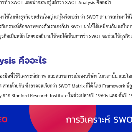
ารทำ SWOT และน่าจะพอรู้แล้วว่า SWOT Analysis คืออะไร
ใช้ในเชิงธุรกิจซะส่วนใหญ่ แต่รู้หรือเปล่า ว่า SWOT สามารถนำมาใช้ได
การวิเคราะห์ศักยภาพของตัวเราเองก็นำ SWOT มาใช้ได้เหมือนกัน แต่ใ
ธุรกิจเป็นหลัก โดยจะอธิบายให้พอได้เห็นภาพว่า SWOT จะช่วยให้ธุรกิจ
sis คืออะไร
่องมือที่ใช้วิเคราะห์สภาพ และสถานการณ์ของบริษัท ในเวลานั้น และโ
ส่วนด้วยกัน ซึ่งอาจจะเรียกว่า SWOT Matrix ก็ได้ โดย Framework นี้ถ
y จาก Stanford Research Institute ในช่วงปลายปี 1960s และ ต้นปี 