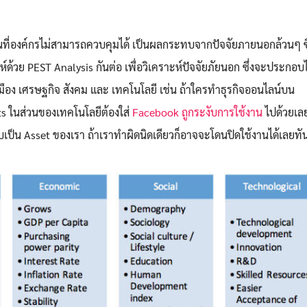
ส่วนที่องค์กรไม่สามารถควบคุมได้ เป็นผลกระทบจากปัจจัยภายนอกล้วนๆ ซึ
ห์ด้วย PEST Analysis กันต่อ เพื่อวิเคราะห์ปัจจัยภัยนอก ซึ่งจะประกอบ
รเมือง เศรษฐกิจ สังคม และ เทคโนโลยี เช่น ถ้าใครทำธุรกิจออนไลน์บน
ts ในส่วนของเทคโนโลยีต้องใส่
Facebook ถูกระงับการใช้งาน
ไปด้วยเล
บเป็น Asset ของเรา ถ้าเราทำผิดนิดเดียวก็อาจจะโดนปิดใช้งานได้เลยทั