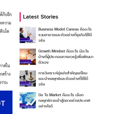
้กับอีก
Latest Stories
นบทความ
Business Model Canvas คืออะไร
เติบโต
รวมตารางและตัวอย่างที่ธุรกิจใช้ได้
จริง
Growth Mindset คืออะไร มีอะไร
บ้างที่ผู้ประกอบการควรรู้เพื่อพัฒนา
ตัวเอง
อกาสใน
การวิเคราะห์คู่แข่งสำคัญแค่ไหน
ูกสร้าง
แนะนำกลยุทธ์และตัวอย่างที่ใช้ได้
1970s
จริง
Go To Market คืออะไร เลือก
กลยุทธ์การเข้าสู่ตลาดต่างประเทศ
อย่างไรดี