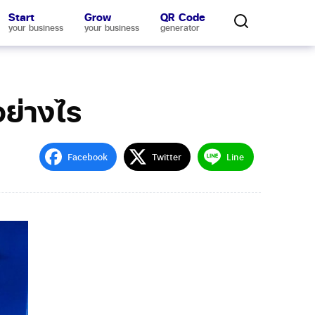
Start
Grow
QR Code
your business
your business
generator
อย่างไร
Facebook
Twitter
Line