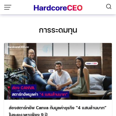
Skip
to
content
การระดมทุน
ส่องสตาร์ทอัพ Canva กับมูลค่าธุรกิจ “4 แสนล้านบาท”
ในระยะเวลาเพียง 9 ปี