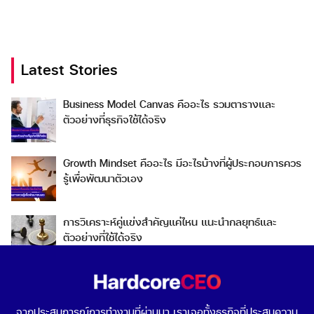
Latest Stories
Search
Business Model Canvas คืออะไร รวมตารางและ
Search
ตัวอย่างที่ธุรกิจใช้ได้จริง
for:
Growth Mindset คืออะไร มีอะไรบ้างที่ผู้ประกอบการควร
รู้เพื่อพัฒนาตัวเอง
การวิเคราะห์คู่แข่งสำคัญแค่ไหน แนะนำกลยุทธ์และ
ตัวอย่างที่ใช้ได้จริง
Go To Market คืออะไร เลือกกลยุทธ์การเข้าสู่ตลาดต่าง
ประเทศอย่างไรดี
จากประสบการณ์การทำงานที่ผ่านมา เราเจอทั้งธุรกิจที่ประสบความ