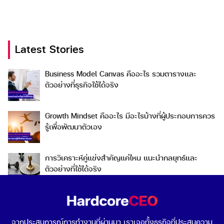
Latest Stories
Search
Business Model Canvas คืออะไร รวมตารางและ
Search
ตัวอย่างที่ธุรกิจใช้ได้จริง
for:
Growth Mindset คืออะไร มีอะไรบ้างที่ผู้ประกอบการควร
รู้เพื่อพัฒนาตัวเอง
การวิเคราะห์คู่แข่งสำคัญแค่ไหน แนะนำกลยุทธ์และ
ตัวอย่างที่ใช้ได้จริง
Go To Market คืออะไร เลือกกลยุทธ์การเข้าสู่ตลาดต่าง
ประเทศอย่างไรดี
จากประสบการณ์การทำงานที่ผ่านมา เราเจอทั้งธุรกิจที่ประสบความ