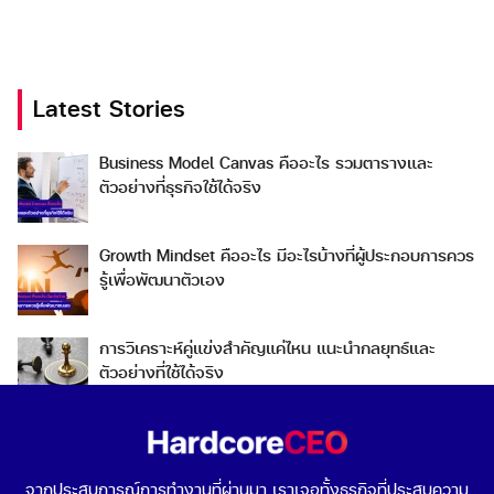
Latest Stories
Search
Business Model Canvas คืออะไร รวมตารางและ
Search
ตัวอย่างที่ธุรกิจใช้ได้จริง
for:
Growth Mindset คืออะไร มีอะไรบ้างที่ผู้ประกอบการควร
รู้เพื่อพัฒนาตัวเอง
การวิเคราะห์คู่แข่งสำคัญแค่ไหน แนะนำกลยุทธ์และ
ตัวอย่างที่ใช้ได้จริง
Go To Market คืออะไร เลือกกลยุทธ์การเข้าสู่ตลาดต่าง
ประเทศอย่างไรดี
จากประสบการณ์การทำงานที่ผ่านมา เราเจอทั้งธุรกิจที่ประสบความ