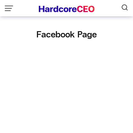
Skip
to
content
Facebook Page