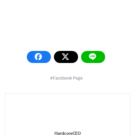
Search
Facebook Page
Search
for:
HardcoreCEO