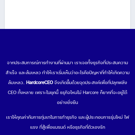
10 โปรแกรมออกแบบโลโก้ฟรี ผู้ประกอบการมือใหม่ก็ทำ
โลโก้เองได้ง่ายๆ
จากประสบการณ์การทำงานที่ผ่านมา เราเจอทั้งธุรกิจที่ประสบความ
May 24, 2023
สำเร็จ และล้มเหลว ทำให้เราเริ่มเห็นว่าอะไรคือปัญหาที่ทำให้เกิดความ
ล้มเหลว..
HardcoreCEO
จึงเกิดขึ้นด้วยจุดประสงค์เพื่อที่ปลุกพลัง
CEO ทั้งหลาย เพราะในยุคนี้ ธรุกิจไหนไม่ Harcore ก็ยากที่จะอยู่ได้
อย่างยั่งยืน
เราให้คุณค่ากับการทุ่มเทในการทำธุรกิจ และผู้ประกอบการรุ่นใหม่ ไฟ
แรง ที่สู้เพื่อแบรนด์ หรือธุรกิจที่ตัวเองรัก