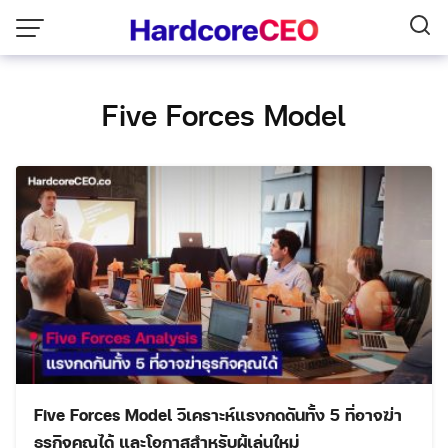
Skip
to
content
Five Forces Model
Five Forces Model วิเคราะห์แรงกดดันทั้ง 5 ที่อาจฆ่า
ธุรกิจคุณได้ และโอกาสสำหรับผู้เล่นใหม่