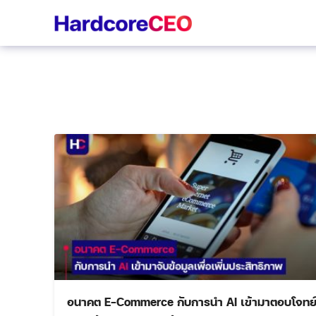
Skip
to
content
อนาคต E-Commerce กับการนำ AI เข้ามาตอบโจทย