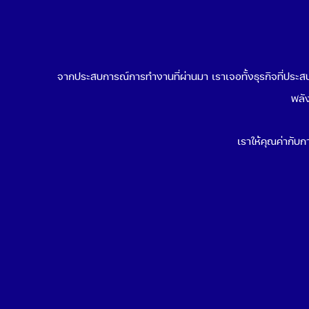
จากประสบการณ์การทำงานที่ผ่านมา เราเจอทั้งธุรกิจที่ประสบค
พลัง
เราให้คุณค่ากับกา