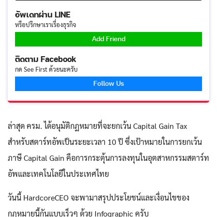
อัพเดทผ่าน LINE
หรือปรึกษาเราเรื่องธุรกิจ
Add Friend
ติดตาม Facebook
กด See First ด้วยนะครับ
Follow Us
ล่าสุด ครม. ได้อนุมัติกฏหมายที่จะยกเว้น Capital Gain Tax
สำหรับสตาร์ทอัพเป็นระยะเวลา 10 ปี ซึ่งเป้าหมายในการยกเว้น
ภาษี Capital Gain คือการกระตุ้นการลงทุนในอุตสาหกรรมสตาร์ท
อัพและเทคโนโลยีในประเทศไทย
วันนี้ HardcoreCEO จะพามาสรุปประโยชน์และเงื่อนไขของ
กฎหมายนี้กันแบบเร็วๆ ด้วย Infographic ครับ