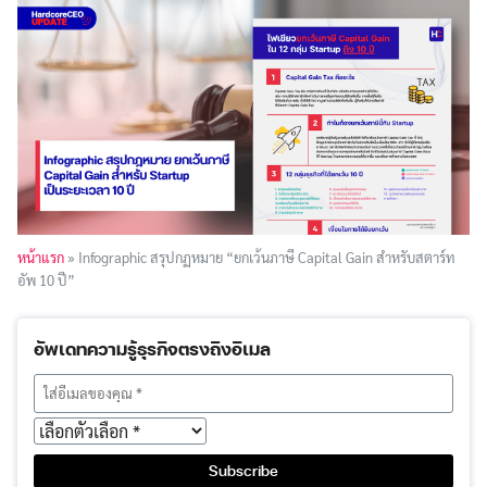
หน้าแรก
»
Infographic สรุปกฏหมาย “ยกเว้นภาษี Capital Gain สำหรับสตาร์ท
อัพ 10 ปี”
อัพเดทความรู้ธุรกิจตรงถึงอีเมล