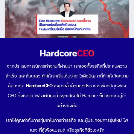
Elon Musk คาดสภาวะ “เศรษฐกิจถดถอย” มีโอกาสต่อ
เนื่องยาวไปถึงปี 2024!
จากประสบการณ์การทำงานที่ผ่านมา เราเจอทั้งธุรกิจที่ประสบความ
October 21, 2022
สำเร็จ และล้มเหลว ทำให้เราเริ่มเห็นว่าอะไรคือปัญหาที่ทำให้เกิดความ
ล้มเหลว..
HardcoreCEO
จึงเกิดขึ้นด้วยจุดประสงค์เพื่อที่ปลุกพลัง
CEO ทั้งหลาย เพราะในยุคนี้ ธรุกิจไหนไม่ Harcore ก็ยากที่จะอยู่ได้
อย่างยั่งยืน
เราให้คุณค่ากับการทุ่มเทในการทำธุรกิจ และผู้ประกอบการรุ่นใหม่ ไฟ
แรง ที่สู้เพื่อแบรนด์ หรือธุรกิจที่ตัวเองรัก