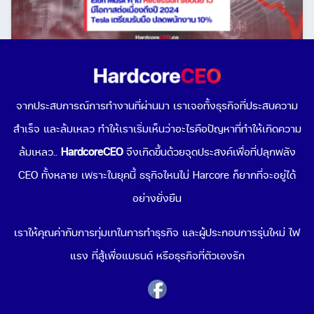
Elon Musk คาดสภาวะ “เศรษฐกิจถดถอย” มีโอกาสต่อ
เนื่องยาวไปถึงปี 2024!
จากประสบการณ์การทำงานที่ผ่านมา เราเจอทั้งธุรกิจที่ประสบความ
October 21, 2022
สำเร็จ และล้มเหลว ทำให้เราเริ่มเห็นว่าอะไรคือปัญหาที่ทำให้เกิดความ
ล้มเหลว..
HardcoreCEO
จึงเกิดขึ้นด้วยจุดประสงค์เพื่อที่ปลุกพลัง
CEO ทั้งหลาย เพราะในยุคนี้ ธรุกิจไหนไม่ Harcore ก็ยากที่จะอยู่ได้
อย่างยั่งยืน
เราให้คุณค่ากับการทุ่มเทในการทำธุรกิจ และผู้ประกอบการรุ่นใหม่ ไฟ
แรง ที่สู้เพื่อแบรนด์ หรือธุรกิจที่ตัวเองรัก
โอกาสทอง! จีนจัดงานแสดงสินค้าเพื่อการ Import เข้า