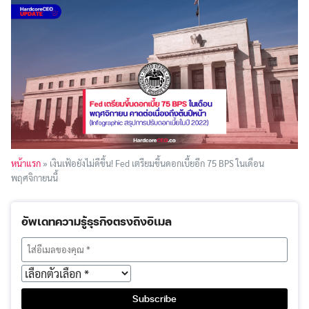
หน้าแรก
»
เงินเฟ้อยังไม่ดีขึ้น! Fed เตรียมขึ้นดอกเบี้ยอีก 75 BPS ในเดือน
พฤศจิกายนนี้
อัพเดทความรู้ธุรกิจตรงถึงอีเมล