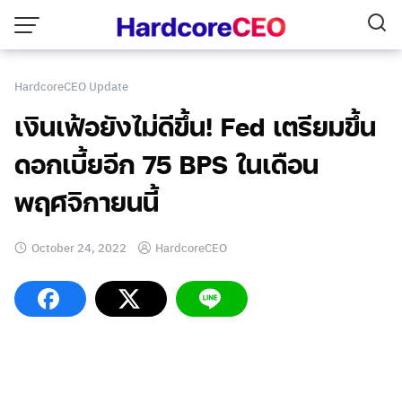
Skip
to
content
HardcoreCEO Update
เงินเฟ้อยังไม่ดีขึ้น! Fed เตรียมขึ้น
ดอกเบี้ยอีก 75 BPS ในเดือน
พฤศจิกายนนี้
October 24, 2022
HardcoreCEO