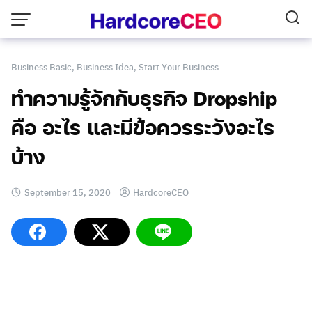
Skip
to
content
Business Basic
,
Business Idea
,
Start Your Business
ทำความรู้จักกับธุรกิจ Dropship
คือ อะไร และมีข้อควรระวังอะไร
บ้าง
September 15, 2020
HardcoreCEO