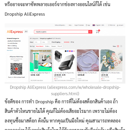
หรืออาจจะหาซัพพลายเออร์จากช่องทางออนไลน์ก็ได้ เช่น
Dropship AliExpress
Dropship AliExpress (aliexpress.com/w/wholesale-dropship-
suppliers.html)
ข้อดีของ การทำ Dropship คือ การที่ไม่ต้องสต็อกสินค้าเอง ถ้า
สินค้าตัวไหนขายไม่ได้ คุณก็ไม่ต้องเสียอะไรมาก เพราะไม่ต้อง
ลงทุนซื้อมาสต็อก ดังนั้น หากคุณเป็นมือใหม่ คุณสามารถทดลอง