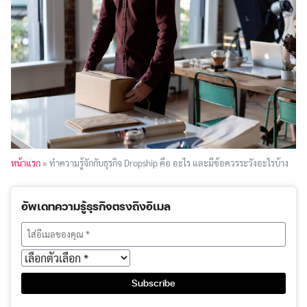
หน้าแรก
»
ทำความรู้จักกับธุรกิจ Dropship คือ อะไร และมีข้อควรระวังอะไรบ้าง
อัพเดทความรู้ธุรกิจตรงถึงอีเมล