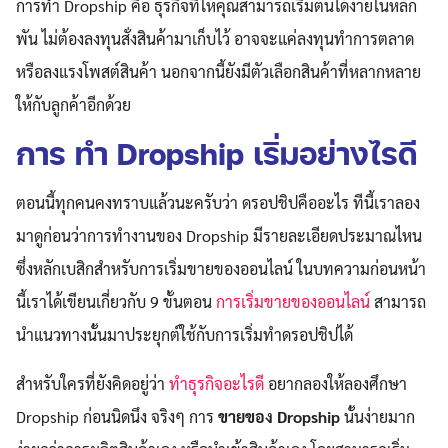
การทำ Dropship คือ ธุรกิจที่ให้คุณสามารถเริ่มต้นได้ง่ายในหลัก
พัน ไม่ต้องลงทุนสั่งสินค้ามาเก็บไว้ อาจจะแค่ลงทุนทำการตลาด
หรือลงแรงโพสต์สินค้า นอกจากนี้ยังมีตัวเลือกสินค้าที่หลากหลาย
ให้กับลูกค้าอีกด้วย
การ ทำ Dropship เริ่มอย่างไรดี
ตอนนี้ทุกคนคงทราบแล้วนะครับว่า ดรอปชิปคืออะไร ทีนี้เราลอง
มาดูก่อนว่าการทำงานของ Dropship มีรายละเอียดประมาณไหน
ซึ่งหลักเบสิกสำหรับการเริ่มขายของออนไลน์ ในบทความก่อนหน้า
นี้เราได้เขียนเกี่ยวกับ 9 ขั้นตอน
การเริ่มขายของออนไลน์
สามารถ
นำแนวทางนั้นมาประยุกต์ใช้กับการเริ่มทำดรอปชิปได้
สำหรับใครที่ยังคิดอยู่ว่า
ทำธุรกิจอะไรดี
อยากลองให้ลองศึกษา
Dropship ก่อนนิดนึง จริงๆ การ
ขายของ Dropship
นั้นง่ายมาก