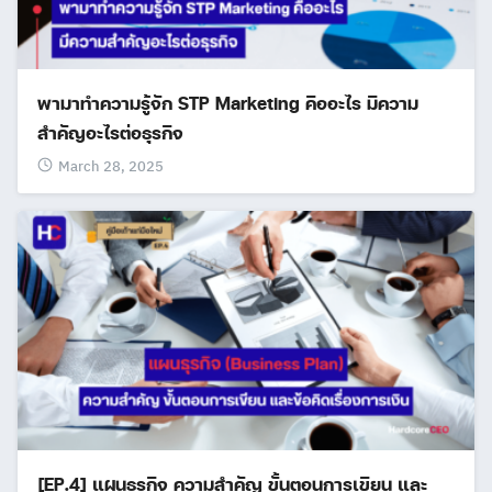
พามาทำความรู้จัก STP Marketing คืออะไร มีความ
สำคัญอะไรต่อธุรกิจ
March 28, 2025
[EP.4] แผนธุรกิจ ความสำคัญ ขั้นตอนการเขียน และ