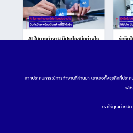
AI ในการทํางาน มีประโยชน์อย่างไร
รู้หรือ
มีอะไรบ้าง พร้อมตัวอย่างที่ใช้ได้
ตัวไหน
จริง
Apri
May 21, 2026
จากประสบการณ์การทำงานที่ผ่านมา เราเจอทั้งธุรกิจที่ประสบค
พลัง
เราให้คุณค่ากับกา