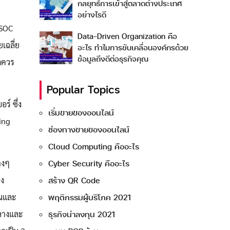
กลยุทธ์การเข้าสู่ตลาดต่างประเทศ
อย่างไรดี
 SOC
Data-Driven Organization คือ
เฉลี่ย
อะไร ทำไมการขับเคลื่อนองค์กรด้วย
ข้อมูลถึงดีต่อธุรกิจคุณ
ิดควร
Popular Topics
์ ซึ่ง
เริ่มขายของออนไลน์
ing
ช่องทางขายของออนไลน์
Cloud Computing คืออะไร
างๆ
Cyber Security คืออะไร
าง
สร้าง QR Code
ินและ
พฤติกรรมผู้บริโภค 2021
กลางและ
ธุรกิจน่าลงทุน 2021