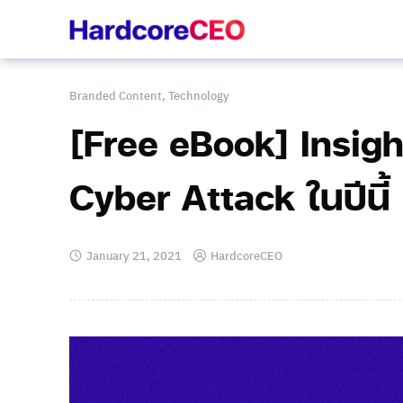
Skip
to
content
Branded Content
,
Technology
[Free eBook] Insigh
Cyber Attack ในปีนี้
January 21, 2021
HardcoreCEO