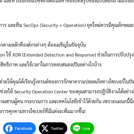
นือ และทวีปเอเชียแปซิฟิกโดยเนื้อหาของบทสรุปของแบบสอบถามแบ่งออ
นการ และทีม SecOps (Security + Operation) ยุคใหม่ควรมีคุณลักษณะ
คามหลักที่องค์กรต่างๆ ต้องเผชิญในปัจจุบัน
ion ใช้ XDR (Extended Detection and Response) ช่วยในการปรับปรุ
ิทธิภาพ และใช้เวลาในการตอบสนองเป็นอย่างไรบ้าง
จะช่วยให้คุณได้เรียนรู้เทรนด์ของการรักษาความปลอดภัยทางไซเบอร์ในปัจ
าช่วยให้ Security Operation Center ของคุณสามารถปฏิบัติงานได้อย่างม
รผสานผู้คน กระบวนการ และเทคโนโลยีเข้าไว้ด้วยกัน เพราะแผนกนี้นี่
ับการคุกคามทางไซเบอร์ที่มีแต่จะเพิ่มมากขึ้น!
Facebook
Twitter
Line