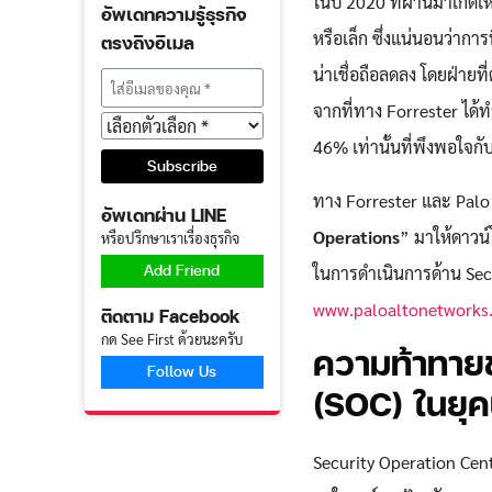
ในปี 2020 ที่ผ่านมาเกิด
อัพเดทความรู้ธุรกิจ
หรือเล็ก ซึ่งแน่นอนว่ากา
ตรงถึงอีเมล
น่าเชื่อถือลดลง โดยฝ่ายที่
จากที่ทาง Forrester ได้
46% เท่านั้นที่พึงพอใ
ทาง Forrester และ Palo 
อัพเดทผ่าน LINE
Operations
” มาให้ดาวน
หรือปรึกษาเราเรื่องธุรกิจ
Add Friend
ในการดำเนินการด้าน Secur
www.paloaltonetworks
ติดตาม Facebook
กด See First ด้วยนะครับ
ความท้าทาย
Follow Us
(SOC) ​ในยุคน
Security Operation Cen