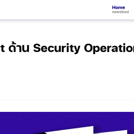
Home
newsfeed
t ด้าน Security Operatio