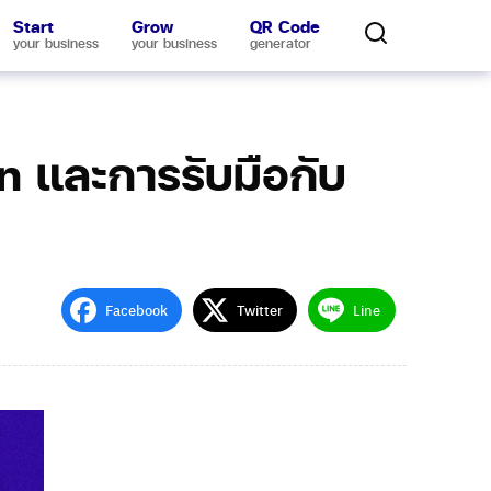
Start
Grow
QR Code
your business
your business
generator
n และการรับมือกับ
Facebook
Twitter
Line