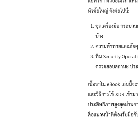
แอฟริกา ทวีปอเมริกาเห
หัวข้อใหญ่ ดังต่อไปนี้:
ชุดเครื่องมือ กระบว
บ้าง
ความท้าทายและภัยคุก
ทีม Security Operat
ตรวจสอบสถานะ ประส
เนื้อหาใน eBook เล่มนี้
และวิธีการใช้ XDR เข้าม
ประสิทธิภาพสูงสุดผ่านกา
คือแนวหน้าที่ต้องรับมือก