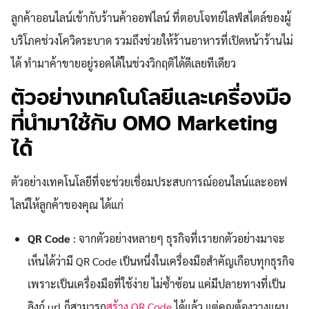
ลูกค้าออนไลน์เข้ากับร้านค้าออฟไลน์ ที่ตอบโจทย์ไลฟ์สไตล์ของผู้
บริโภคช่วงโควิดระบาด รวมถึงช่วยให้ร้านอาหารที่เปิดหน้าร้านไม่
ได้ ทำมาค้าขายอยู่รอดได้ในช่วงวิกฤติได้ดีเลยทีเดียว
ตัวอย่างเทคโนโลยีและเครื่องมือ
ที่นำมาใช้กับ OMO Marketing
ได้
ตัวอย่างเทคโนโลยีที่จะช่วยเชื่อมประสบการณ์ออนไลน์และออฟ
ไลน์ให้ลูกค้าของคุณ ได้แก่
QR Code
: จากตัวอย่างหลายๆ ธุรกิจที่เรายกตัวอย่างมาจะ
เห็นได้ว่ามี QR Code เป็นหนึ่งในเครื่องมือสำคัญเกือบทุกธุรกิจ
เพราะเป็นเครื่องมือที่ใช้ง่าย ไม่ซ้ำซ้อน แค่มีปลายทางที่เป็น
ลิงก์ url ก็สามารถ
สร้าง QR Code
ได้แล้ว แต่คุณต้องวางแผน