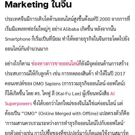
Marketing ในจีน
ประเทศจีนมีการเติบโตด้านออนไลน์สูงขึ้นตั้งแต่ปี 2000 จากการที่
เริ่มมีแพลทฟอร์มใหญ่ๆ อย่าง ​Alibaba เกิดขึ้น หลังจากนั้น
Smartphone ก็เริ่มเป็นที่นิยม ทำให้หลายธุรกิจในจีนกระโดดไปยัง
ออนไลน์กันจำนวนมาก
อย่างไรก็ตาม
ช่องทางการขายออนไลน์
ก็ยังมีจุดอ่อนด้านการสร้าง
ประสบการณ์ให้กับลูกค้า เช่น การทดลองสินค้า ทำให้ในปี 2017
คอนเซปต์ของ OMO Sapiens (การรวมธุรกิจออนไลน์-ออฟไลน์)
ก็ได้เกิดขึ้น โดย ดร. ไคฟู ลี (Kai-Fu Lee) ผู้เขียนหนังสือ
AI
Superpowers
ซึ่งได้บอกว่าโลกใหม่ของจีนไม่ใช่แค่ออนไลน์ แต่
ต้องเป็น “OMO” (Online Merged with Offline) แปลตรงตัวก็คือ
‘การผสานควบรวมระหว่างการทำธุรกิจออนไลน์ไปกับออฟไลน์’
ยกตัวอย่างเช่น การไปซื้อของที่ซุปเปอร์มาร์เก็ตและใช้งานสมาร์ท