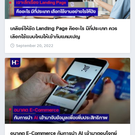
เคลียร์ให้ชัด Landing Page คืออะไร มีกี่ประเภท ควร
เลือกใช้แบบไหนให้เข้ากับแคมเปญ
September 20, 2022
อนาคต E-Commerce กับการนำ AI เข้ามาตอบโจทย์