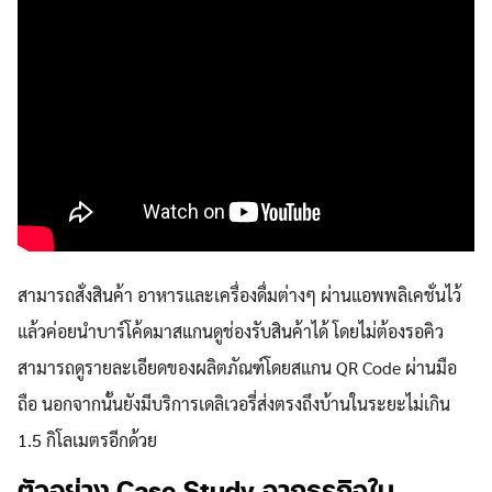
สามารถสั่งสินค้า อาหารและเครื่องดื่มต่างๆ ผ่านแอพพลิเคชั่นไว้
แล้วค่อยนำบาร์โค้ดมาสแกนดูช่องรับสินค้าได้ โดยไม่ต้องรอคิว
สามารถดูรายละเอียดของผลิตภัณฑ์โดยสแกน QR Code ผ่านมือ
ถือ นอกจากนั้นยังมีบริการเดลิเวอรี่ส่งตรงถึงบ้านในระยะไม่เกิน
1.5 กิโลเมตรอีกด้วย
ตัวอย่าง Case Study จากธุรกิจใน