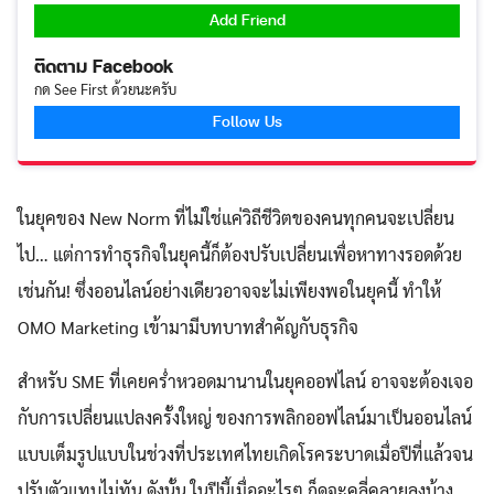
Add Friend
ติดตาม Facebook
กด See First ด้วยนะครับ
Follow Us
ในยุคของ New Norm ที่ไม่ใช่แค่วิถีชีวิตของคนทุกคนจะเปลี่ยน
ไป… แต่การทำธุรกิจในยุคนี้ก็ต้องปรับเปลี่ยนเพื่อหาทางรอดด้วย
เช่นกัน! ซึ่งออนไลน์อย่างเดียวอาจจะไม่เพียงพอในยุคนี้ ทำให้
OMO Marketing เข้ามามีบทบาทสำคัญกับธุรกิจ
สำหรับ SME ที่เคยคร่ำหวอดมานานในยุคออฟไลน์ อาจจะต้องเจอ
กับการเปลี่ยนแปลงครั้งใหญ่ ของการพลิกออฟไลน์มาเป็นออนไลน์
แบบเต็มรูปแบบในช่วงที่ประเทศไทยเกิดโรคระบาดเมื่อปีที่แล้วจน
ปรับตัวแทบไม่ทัน ดังนั้น ในปีนี้เมื่ออะไรๆ ก็ดูจะคลี่คลายลงบ้าง