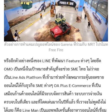
Search
Search
for:
ตัวอย่างการทำแคมเปญออฟไลน์ของ Garena ที่ร่วมกับ MRT โปรโมท
Free Fire
หรืออีกตัวอย่างหนึ่งของ LINE ที่พัฒนา Feature ต่างๆ โดยยึด
OMO เป็นหนึ่งในเป้าหมายสำคัญที่จะช่วย SME ไทย ไม่ว่าจะ
เป็นLine Ads Platfrom ที่เข้ามาช่วยทำโฆษณากระตุ้นยอดขาย
ออนไลน์ให้กับธุรกิจ SME ต่างๆ OA Plus E-Commerce ที่เป็น
เสมือนร้านค้าออนไลน์ที่มีระบบจัดการสินค้า ระบบการจ่ายเงิน
ครบจบในที่เดียว และที่โดดเด่นมากในปีที่แล้ว ที่เราจะไม่พูดถึงไม่
ได้เลย ก็คือ Line Man เป็นแอพพลิเคชั่นสั่งอาหารออนไลน์ที่เชื่อม