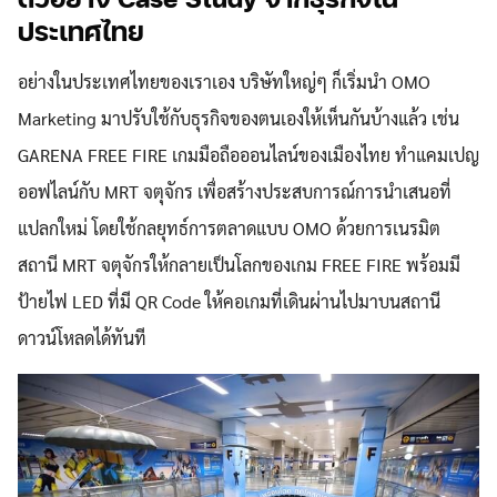
ประเทศไทย
อย่างในประเทศไทยของเราเอง บริษัทใหญ่ๆ ก็เริ่มนำ OMO
Marketing มาปรับใช้กับธุรกิจของตนเองให้เห็นกันบ้างแล้ว เช่น
GARENA FREE FIRE เกมมือถือออนไลน์ของเมืองไทย ทำแคมเปญ
ออฟไลน์กับ MRT จตุจักร เพื่อสร้างประสบการณ์การนำเสนอที่
แปลกใหม่ โดยใช้กลยุทธ์การตลาดแบบ OMO ด้วยการเนรมิต
สถานี MRT จตุจักรให้กลายเป็นโลกของเกม FREE FIRE พร้อมมี
ป้ายไฟ LED ที่มี QR Code ให้คอเกมที่เดินผ่านไปมาบนสถานี
ดาวน์โหลดได้ทันที