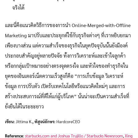
จริงได้
และนี่คือแนวคิดวิธีการของการนำ Online-Merged-with-Offline
Marketing มาปรับและประยุกต์ใช้กับธุรกิจต่างๆ ที่เราหยิบยกมา
เพียงบางส่วน แต่ความสำเร็จของธุรกิจในยุคปัจจุบันนั้นยังมีองค์
ประกอบสำคัญอยู่หลายปัจจัย ทั้งการวิเคราะห์และเข้าใจลูกค้า
หรือกกลุ่มเป้าหมายอย่างตรงจุดตรงใจ และหัวใจของทำธุรกิจใน
ยุคของอินเตอร์เน็ตความเร็วสูงก็คือ “การเก็บข้อมูล วิเคราะห์
ข้อมูล การปรับตัว เปิดรับเทคโนโลยีหรือแนวคิดใหม่ๆ และการ
สร้างประสบการณ์ที่ดีให้แก่ผู้บริโภค” นั่นน่าจะเป็นความสำเร็จที่
ยั่งยืนได้ในระยะยาว
เขียน:
Jittima K.
, พิสูจน์อักษร:
HardcoreCEO
Reference
:
starbucks.com and Joshua Trujillo / Starbucks Newsroom
,
Xing