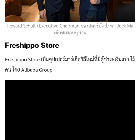
Howard Schult (Executive Chairman ของสตาร์บั๊คส์) พา Jack Ma
เดินชมรอบๆ ร้าน
Freshippo Store
Freshippo Store เป็นซุปเปอร์มาร์เก็ตวิถีใหม่ที่มีตู้ชำระเงินแบบไร้
คน โดย Alibaba Group