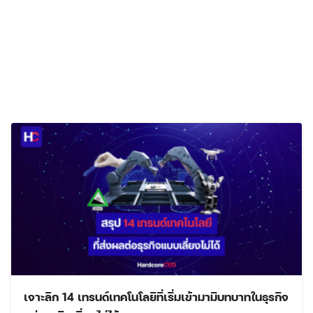
เจาะลึก 14 เทรนด์เทคโนโลยีที่เริ่มเข้ามามีบทบาทในธุรกิจ