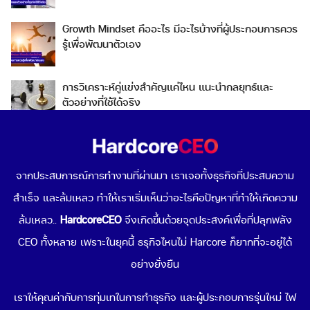
Growth Mindset คืออะไร มีอะไรบ้างที่ผู้ประกอบการควร
รู้เพื่อพัฒนาตัวเอง
การวิเคราะห์คู่แข่งสำคัญแค่ไหน แนะนำกลยุทธ์และ
ตัวอย่างที่ใช้ได้จริง
Go To Market คืออะไร เลือกกลยุทธ์การเข้าสู่ตลาดต่าง
ประเทศอย่างไรดี
จากประสบการณ์การทำงานที่ผ่านมา เราเจอทั้งธุรกิจที่ประสบความ
สำเร็จ และล้มเหลว ทำให้เราเริ่มเห็นว่าอะไรคือปัญหาที่ทำให้เกิดความ
Data-Driven Organization คืออะไร ทำไมการขับเคลื่อน
องค์กรด้วยข้อมูลถึงดีต่อธุรกิจคุณ
ล้มเหลว..
HardcoreCEO
จึงเกิดขึ้นด้วยจุดประสงค์เพื่อที่ปลุกพลัง
CEO ทั้งหลาย เพราะในยุคนี้ ธรุกิจไหนไม่ Harcore ก็ยากที่จะอยู่ได้
Popular Topics
อย่างยั่งยืน
เริ่มขายของออนไลน์
เราให้คุณค่ากับการทุ่มเทในการทำธุรกิจ และผู้ประกอบการรุ่นใหม่ ไฟ