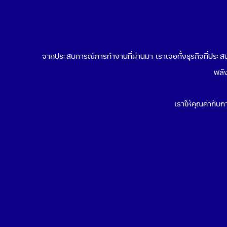
จากประสบการณ์การทำงานที่ผ่านมา เราเจอทั้งธุรกิจที่ประสบค
พลัง
เราให้คุณค่ากับกา