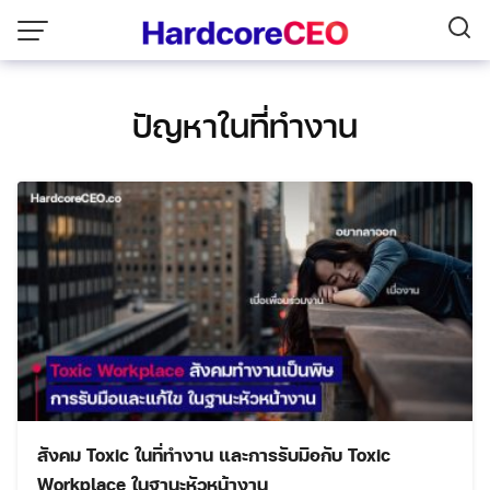
Skip
to
content
ปัญหาในที่ทำงาน
สังคม Toxic ในที่ทำงาน และการรับมือกับ Toxic
Workplace ในฐานะหัวหน้างาน