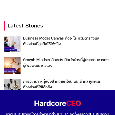
Latest Stories
Search
Business Model Canvas คืออะไร รวมตารางและ
Search
ตัวอย่างที่ธุรกิจใช้ได้จริง
for:
Growth Mindset คืออะไร มีอะไรบ้างที่ผู้ประกอบการควร
รู้เพื่อพัฒนาตัวเอง
การวิเคราะห์คู่แข่งสำคัญแค่ไหน แนะนำกลยุทธ์และ
ตัวอย่างที่ใช้ได้จริง
Go To Market คืออะไร เลือกกลยุทธ์การเข้าสู่ตลาดต่าง
ประเทศอย่างไรดี
จากประสบการณ์การทำงานที่ผ่านมา เราเจอทั้งธุรกิจที่ประสบความ