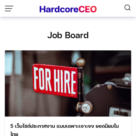
Skip
to
content
Job Board
5 เว็บไซต์ประกาศงาน แบบเฉพาะเจาะจง ยอดนิยมใน
ไทย