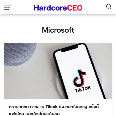
Skip
to
content
Microsoft
ความกดดัน การขาย Tiktok ให้บริษัทในสหรัฐ ครั้งนี้
แฟร์ไหม แล้วใครได้ประโยชน์