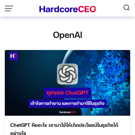
Skip
to
content
OpenAI
ChatGPT คืออะไร เอามาใช้ให้เกิดประโยชน์ในธุรกิจได้
อย่างไร