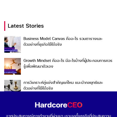
Latest Stories
Search
Business Model Canvas คืออะไร รวมตารางและ
Search
ตัวอย่างที่ธุรกิจใช้ได้จริง
for:
Growth Mindset คืออะไร มีอะไรบ้างที่ผู้ประกอบการควร
รู้เพื่อพัฒนาตัวเอง
การวิเคราะห์คู่แข่งสำคัญแค่ไหน แนะนำกลยุทธ์และ
ตัวอย่างที่ใช้ได้จริง
Go To Market คืออะไร เลือกกลยุทธ์การเข้าสู่ตลาดต่าง
ประเทศอย่างไรดี
จากประสบการณ์การทำงานที่ผ่านมา เราเจอทั้งธุรกิจที่ประสบความ