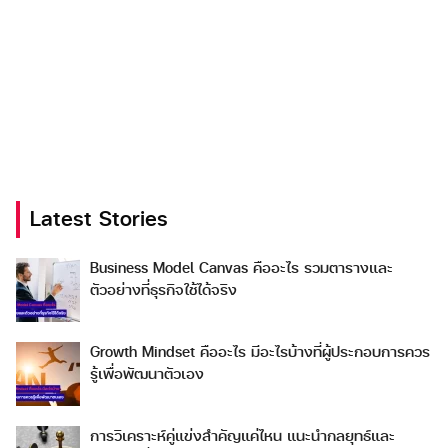
Search
Latest Stories
Search
for:
Business Model Canvas คืออะไร รวมตารางและ
ตัวอย่างที่ธุรกิจใช้ได้จริง
Growth Mindset คืออะไร มีอะไรบ้างที่ผู้ประกอบการควร
รู้เพื่อพัฒนาตัวเอง
การวิเคราะห์คู่แข่งสำคัญแค่ไหน แนะนำกลยุทธ์และ