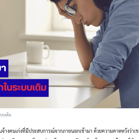
ะบบเดิม
นจ้างคนเก่งที่มีประสบการณ์จากภายนอกเข้ามา ด้วยความคาดหวังว่าเ