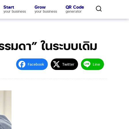
Start
Grow
QR Code
your business
your business
generator
ธรรมดา” ในระบบเดิม
Facebook
Twitter
Line