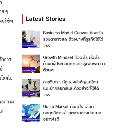
าร
่อย ๆ
Latest Stories
งบริษัท
Business Model Canvas คืออะไร
รวมตารางและตัวอย่างที่ธุรกิจใช้ได้
จริง
Growth Mindset คืออะไร มีอะไร
ลัวการ
บ้างที่ผู้ประกอบการควรรู้เพื่อพัฒนา
ษ์
ตัวเอง
ยโดยไม่
การวิเคราะห์คู่แข่งสำคัญแค่ไหน
แนะนำกลยุทธ์และตัวอย่างที่ใช้ได้
จริง
สนอความ
Go To Market คืออะไร เลือก
ต่
กลยุทธ์การเข้าสู่ตลาดต่างประเทศ
อย่างไรดี