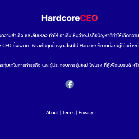
ผู้ประกอบการควรรู้เพื่อ
แนะนำกลยุทธ์และตัวอย่างที่ใ
ตัวเอง
จริง
 30, 2026
June 30, 2026
วามสำเร็จ และล้มเหลว ทำให้เราเริ่มเห็นว่าอะไรคือปัญหาที่ทำให้เกิดควา
 CEO ทั้งหลาย เพราะในยุคนี้ ธรุกิจไหนไม่ Harcore ก็ยากที่จะอยู่ได้อย่างยั
รทุ่มเทในการทำธุรกิจ และผู้ประกอบการรุ่นใหม่ ไฟแรง ที่สู้เพื่อแบรนด์ หรือ
ารทํางาน มีประโยชน์อย่างไร
้าง พร้อมตัวอย่างที่ใช้ได้
About
|
Terms
|
Privacy
21, 2026