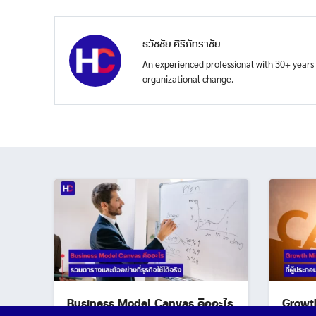
ธวัชชัย ศิริภัทราชัย
An experienced professional with 30+ years i
organizational change.
Business Model Canvas คืออะไร
Growth