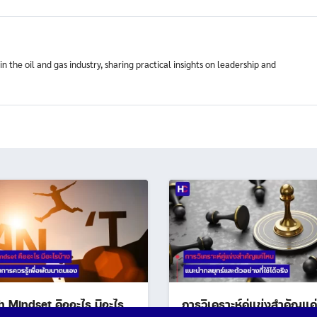
n the oil and gas industry, sharing practical insights on leadership and
 Mindset คืออะไร มีอะไร
การวิเคราะห์คู่แข่งสำคัญแค