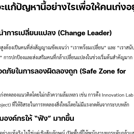
แก้ปัญหานี้อย่างไรเพื่อให้คนเก่งอย
นผู้นำการเปลี่ยนแปลง (Change Leader)
ับสูงต้องเป็นคนที่ส่งสัญญาณชัดเจนว่า “เราพร้อมเปลี่ยน” และ “เราสนั
” การปกป้องและส่งเสริมคนที่กล้าเปลี่ยนแปลงในช่วงเริ่มต้นสำคัญมาก
ปลอดภัยในการลองผิดลองถูก (Safe Zone for
Search
Search
for:
คนเก่งทดลองแนวคิดโดยไม่กลัวความล้มเหลว เช่น การตั้ง Innovation Lab
oject) ที่ให้อิสระในการทดลองสิ่งใหม่โดยไม่มีแรงกดดันจากระบบหลัก
องค์กรให้ “ฟัง” มากขึ้น
อย่างแท้จริง ไม่ใช่แค่เชิงสัญลักษณ์ เปิดพื้นที่ให้พนักงานทุกระดับกล้าแ