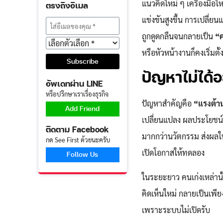
แนวคิดใหม่ ๆ เครื่องมือ
ตรงถึงอีเมล
แข่งขันสูงขึ้น การเปลี่ย
ถูกดูดกลืนจนกลายเป็น
“
หรือหัวหน้างานก็คงเริ่มต
ปัญหาไม่ได้อย
อัพเดทผ่าน LINE
หรือปรึกษาเราเรื่องธุรกิจ
ปัญหาสำคัญคือ
“แรงต้า
Add Friend
เปลี่ยนแปลง ผลประโยชน์เ
ติดตาม Facebook
มากกว่านวัตกรรม ส่งผลให
กด See First ด้วยนะครับ
เปิดโอกาสให้ทดลอง
Follow Us
ในระยะยาว คนเก่งเหล่าน
คิดเห็นใหม่ กลายเป็นเพียง
เพราะระบบไม่เปิดรับ