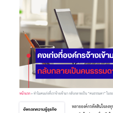
หน้าแรก
»
ทำไมคนเก่งที่เราจ้างเข้ามา กลับกลายเป็น “คนธรรมดา” ในร
หลายองค์กรตัดสินใจลงทุ
อัพเดทความรู้ธุรกิจ