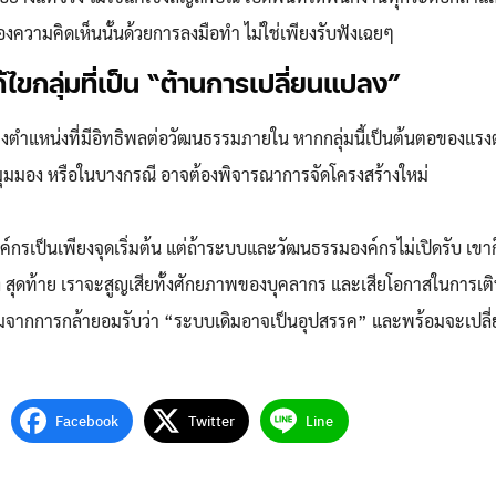
ความคิดเห็นนั้นด้วยการลงมือทำ ไม่ใช่เพียงรับฟังเฉยๆ
้ไขกลุ่มที่เป็น “ต้านการเปลี่ยนแปลง”
งตำแหน่งที่มีอิทธิพลต่อวัฒนธรรมภายใน หากกลุ่มนี้เป็นต้นตอของแรง
บมุมมอง หรือในบางกรณี อาจต้องพิจารณาการจัดโครงสร้างใหม่
์กรเป็นเพียงจุดเริ่มต้น แต่ถ้าระบบและวัฒนธรรมองค์กรไม่เปิดรับ เขาก
ง สุดท้าย เราจะสูญเสียทั้งศักยภาพของบุคลากร และเสียโอกาสในการเต
ริ่มจากการกล้ายอมรับว่า “ระบบเดิมอาจเป็นอุปสรรค” และพร้อมจะเปลี
Facebook
Twitter
Line