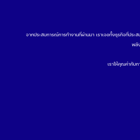
จากประสบการณ์การทำงานที่ผ่านมา เราเจอทั้งธุรกิจที่ประสบค
พลัง
เราให้คุณค่ากับกา