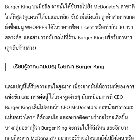
Burger King บนมือถือ จากนั้นให้ขับรถไปยัง McDonald’s สาขาที่
ใกล้ที่สุด (ดูแผนที่ได้บนแอปพลิเคชั่น) เมื่อถึงแล้ว ลูกค้าสามารถกด
สั่งซื้อเมนู WHOPPER ได้ในราคาเพียง 1 cent หรือเท่ากับ 30 กว่า
สตางค์!! และสามารถขับรถไปที่ร้าน Burger King เพื่อรับอาหาร
(ดูคลิปด้านล่าง)
เรียนรู้จากแคมเปญ โฆษณา Burger King
แคมเปญนี้ได้รับความสนใจสูงมาก เนื่องจากมันให้อารมณ์ของ
การ
แข่งขัน
และ
การต่อสู้
ได้แรง พูดง่ายๆ มันเหมือนการที่ CEO
Burger King เดินไปตบหน้า CEO McDonald’s ต่อหน้าสาธารณะ
แน่นอนว่าใครๆ ก็ต้องสนใจ และอยากติดตามว่าอะไรจะเกิดขึ้น
บางกลุ่มอยากรู้ว่า Burger King จะกวนไปได้ถึงไหน และอีกบาง
กลุ่มก็สงสาร McDonald’s อยากจะรู้ว่าจะโดนแกล้งไปถึงไหน หรือ