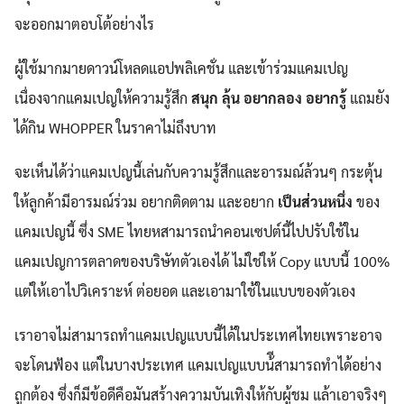
จะออกมาตอบโต้อย่างไร
ผู้ใช้มากมายดาวน์โหลดแอปพลิเคชั่น และเข้าร่วมแคมเปญ
เนื่องจากแคมเปญให้ความรู้สึก
สนุก ลุ้น อยากลอง อยากรู้
แถมยัง
ได้กิน WHOPPER ในราคาไม่ถึงบาท
จะเห็นได้ว่าแคมเปญนี้เล่นกับความรู้สึกและอารมณ์ล้วนๆ กระตุ้น
ให้ลูกค้ามีอารมณ์ร่วม อยากติดตาม และอยาก
เป็นส่วนหนึ่ง
ของ
แคมเปญนี้ ซึ่ง SME ไทยหสามารถนำคอนเซปต์นี้ไปปรับใช้ใน
แคมเปญการตลาดของบริษัทตัวเองได้ ไม่ใช่ให้ Copy แบบนี้ 100%
แต่ให้เอาไปวิเคราะห์ ต่อยอด และเอามาใช้ในแบบของตัวเอง
เราอาจไม่สามารถทำแคมเปญแบบนี้ได้ในประเทศไทยเพราะอาจ
จะโดนฟ้อง แต่ในบางประเทศ แคมเปญแบบน้ีสามารถทำได้อย่าง
ถูกต้อง ซึ่งก็มีข้อดีคือมันสร้างความบันเทิงให้กับผู้ชม แล้าเอาจริงๆ