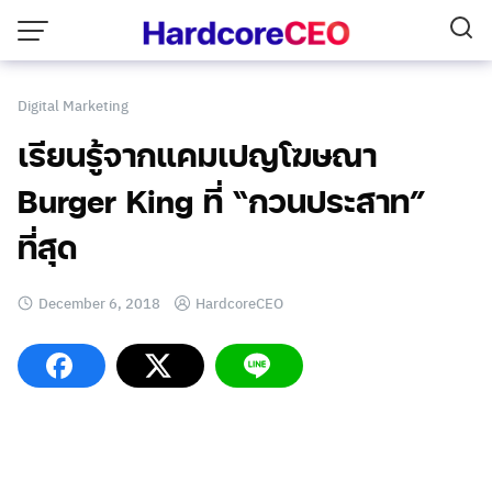
Skip
to
content
Digital Marketing
เรียนรู้จากแคมเปญโฆษณา
Burger King ที่ “กวนประสาท”
ที่สุด
December 6, 2018
HardcoreCEO