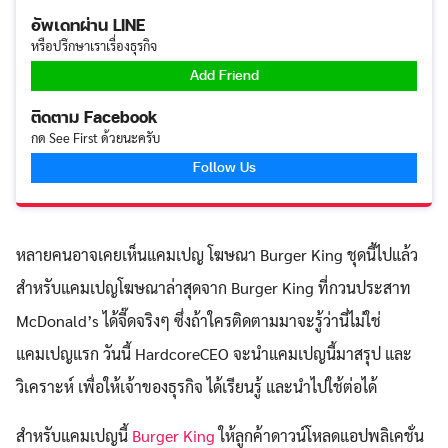
อัพเดทผ่าน LINE
หรือปรึกษาเราเรื่องธุรกิจ
Add Friend
ติดตาม Facebook
กด See First ด้วยนะครับ
Follow Us
หลายคนอาจเคยเห็นแคมเปญ โฆษณา Burger King ชุดนี้ไปแล้ว
สำหรับแคมเปญโฆษณาล่าสุดจาก Burger King ที่กวนประสาท
McDonald’s ได้จี๊ดจริงๆ ซึ่งถ้าใครติดตามมาจะรู้ว่านี่ไม่ใช่
แคมเปญแรก วันนี้ HardcoreCEO จะนำแคมเปญนี้มาสรุป และ
วิเคราะห์ เพื่อให้เจ้าของธุรกิจ ได้เรียนรู้ และนำไปใช้ต่อได้
สำหรับแคมเปญนี้
Burger King
ให้ลูกค้าดาวน์โหลดแอปพลิเคชั่น