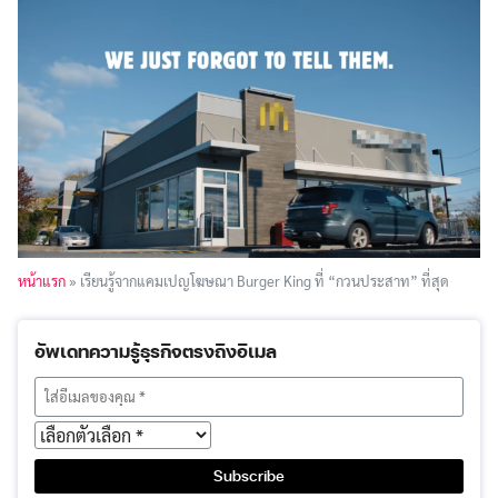
หน้าแรก
»
เรียนรู้จากแคมเปญโฆษณา Burger King ที่ “กวนประสาท” ที่สุด
อัพเดทความรู้ธุรกิจตรงถึงอีเมล