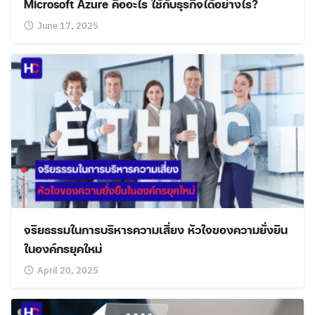
Microsoft Azure คืออะไร ใช้กับธุรกิจได้อย่างไร?
June 17, 2025
จริยธรรมในการบริหารความเสี่ยง หัวใจของความยั่งยืน
ในองค์กรยุคใหม่
April 20, 2025
Search
Search
for: