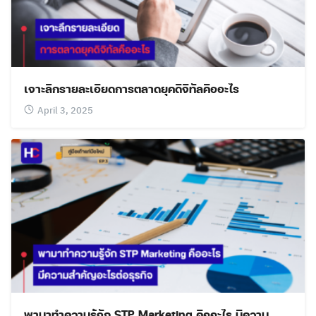
เจาะลึกรายละเอียดการตลาดยุคดิจิทัลคืออะไร
April 3, 2025
พามาทำความรู้จัก STP Marketing คืออะไร มีความ