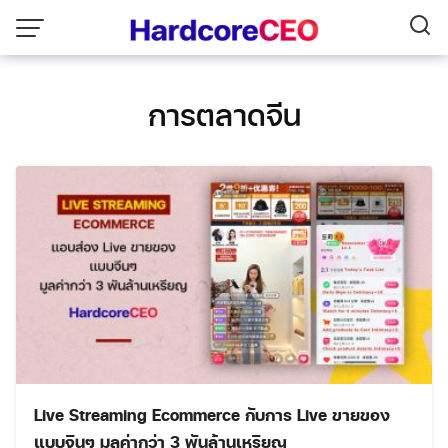
Skip
to
content
การตลาดจีน
Live Streaming Ecommerce กับการ Live ขายของ
แบบจีนๆ มูลค่ากว่า 3 พันล้านเหรียญ