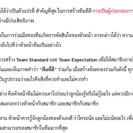
ด้ว่าเป็นตัวแปรที่ สำคัญที่สุด ในการสร้างทีมที่ดี
การเป็นผู้ประกอบกา
ย่างมีประสิทธิภาพ
ารร่วมมือของทีมเกิดการตัดสินใจของหัวหน้า อาจกล่าวได้ว่า ความ
ับไปที่ว่าหัวหน้าทีมเป็นอย่างไร
ควรสร้าง
Team Standard
และ
Team Expectation
เพื่อให้สมาชิกภา
ันและเห็นภาพคำว่า “
ทีมที่ดี
” ร่วมกัน เมื่อสร้างข้อตกลงร่วมกันดังนี้ ท
ป็นรูปธรรมว่าอะไรคือสิ่งที่ควรทำและไม่ควรทำ
อย่าง คือหัวหน้าทีมไม่ควรเดาไปก่อนว่าลูกน้องรู้หรือไม่รู้อะไร แต่ควรมีก
ยู่เสมอระหว่างหัวหน้ากับสมาชิก และสมาชิกกับสมาชิก
งาน หัวหน้าควรรู้จักลูกน้องของตัวเองดี ว่าใครถนัด และไม่ถนัดอะไร เพื
วามสามารถของสมาชิกในทีมมากที่สุด