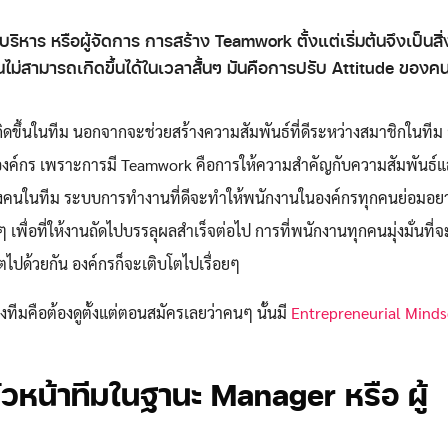
Search
Search
for:
บริหาร หรือผู้จัดการ การสร้าง Teamwork ตั้งแต่เริ่มต้นจึงเป็นสิ่ง
ไม่สามารถเกิดขึ้นได้ในเวลาสั้นๆ มันคือการปรับ Attitude ของค
ิดขึ้นในทีม นอกจากจะช่วยสร้างความสัมพันธ์ที่ดีระหว่างสมาชิกในทีม ย
งค์กร เพราะการมี Teamwork คือการให้ความสำคัญกับความสัมพันธ์
นในทีม ระบบการทำงานที่ดีจะทำให้พนักงานในองค์กรทุกคนย่อมอยา
ๆ เพื่อที่ให้งานถัดไปบรรลุผลสำเร็จต่อไป การที่พนักงานทุกคนมุ่งมั่นที
ิบโตไปด้วยกัน องค์กรก็จะเติบโตไปเรื่อยๆ
างทีมคือต้องดูตั้งแต่ตอนสมัครเลยว่าคนๆ นั้นมี
Entrepreneurial Minds
หน้าทีมในฐานะ Manager หรือ ผู้