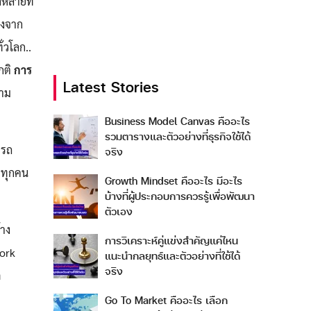
หลายที่
่องจาก
่วโลก..
กติ
การ
Latest Stories
วาม
Business Model Canvas คืออะไร
รวมตารางและตัวอย่างที่ธุรกิจใช้ได้
ารถ
จริง
ี่ทุกคน
Growth Mindset คืออะไร มีอะไร
บ้างที่ผู้ประกอบการควรรู้เพื่อพัฒนา
ตัวเอง
้าง
การวิเคราะห์คู่แข่งสำคัญแค่ไหน
work
แนะนำกลยุทธ์และตัวอย่างที่ใช้ได้
จริง
ด
Go To Market คืออะไร เลือก