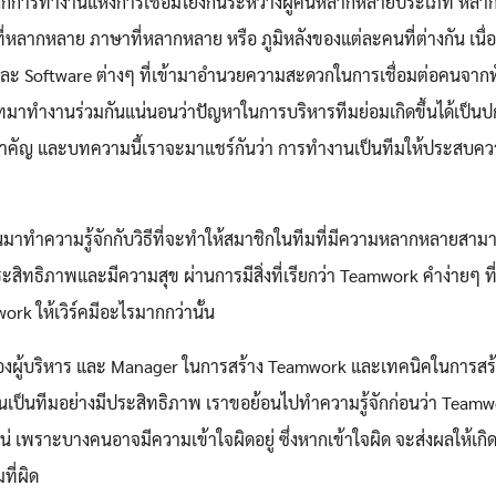
โลกการทำงานแห่งการเชื่อมโยงกันระหว่างผู้คนหลากหลายประเภท หลาก
คิดที่หลากหลาย ภาษาที่หลากหลาย หรือ ภูมิหลังของแต่ละคนที่ต่างกัน เนื
าย และ Software ต่างๆ ที่เข้ามาอำนวยความสะดวกในการเชื่อมต่อคนจากทั
าทำงานร่วมกันแน่นอนว่าปัญหาในการบริหารทีมย่อมเกิดขึ้นได้เป็นป
่งสำคัญ และบทความนี้เราจะมาแชร์กันว่า การทํางานเป็นทีมให้ประสบค
าทำความรู้จักกับวิธีที่จะทำให้สมาชิกในทีมที่มีความหลากหลายสาม
ะสิทธิภาพและมีความสุข ผ่านการมีสิ่งที่เรียกว่า Teamwork คำง่ายๆ ท
rk ให้เวิร์คมีอะไรมากกว่านั้น
องผู้บริหาร และ Manager ในการสร้าง Teamwork และเทคนิคในการสร
เป็นทีมอย่างมีประสิทธิภาพ เราขอย้อนไปทำความรู้จักก่อนว่า Team
น่ เพราะบางคนอาจมีความเข้าใจผิดอยู่ ซึ่งหากเข้าใจผิด จะส่งผลให้เกิ
ที่ผิด