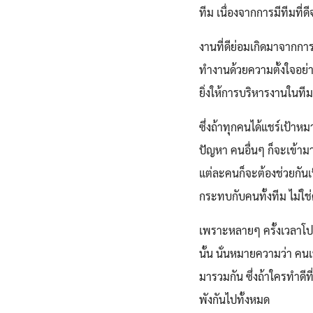
ทีม เนื่องจากการมีทีมที่
งานที่ดีย่อมเกิดมาจากก
ทำงานด้วยความตั้งใจอย่า
ยิ่งให้การบริหารงานในทีม
ซึ่งถ้าทุกคนได้แชร์เป้าห
ปัญหา คนอื่นๆ ก็จะเข้ามาช
แต่ละคนก็จะต้องช่วยกันเ
กระทบกับคนทั้งทีม ไม่ใช่ค
เพราะหลายๆ ครั้งเวลาโป
นั้น นั่นหมายความว่า คน
มารวมกัน ซึ่งถ้าใครทำดีท
พังกันไปทั้งหมด