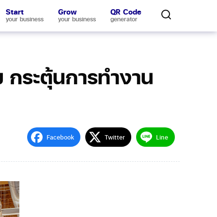
Start
Grow
QR Code
your business
your business
generator
ม กระตุ้นการทำงาน
Facebook
Twitter
Line