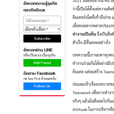
2021 และต่อจากนี้ คือ 
อัพเดทความรู้ธุรกิจ
ว่านี้เป็นได้ตั้งแต่ความ
ตรงถึงอีเมล
อินเตอร์เน็ตที่เข้าถึงง่
เมื่อคนหลากหลายประเภทม
ทำงานเป็นทีม
จึงเป็นสิ
สําเร็จ มีขั้นตอนอย่างไร
อัพเดทผ่าน LINE
บทความนี้เราจะพาทุกคนม
หรือปรึกษาเราเรื่องธุรกิจ
Add Friend
ทำงานร่วมกันได้อย่างมีปร
ค้นเคย แต่จะสร้าง Teamwo
ติดตาม Facebook
กด See First ด้วยนะครับ
ก่อนจะเข้าเรื่องบทบาทข
Follow Us
Teamwork เพื่อการทำงาน
จริงๆ แล้วมันคืออะไรกันแ
Attitude ในการบริหารทีม