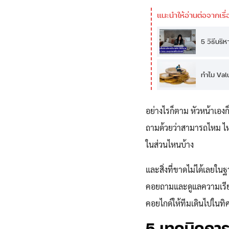
5 วิธีบริ
ทำไม Valu
อย่างไรก็ตาม หัวหน้าเอง
ถามด้วยว่าสามารถไหม ไหว
ในส่วนไหนบ้าง
และสิ่งที่ขาดไม่ได้เลยใ
คอยถามและดูแลความเรียบร
คอยไกด์ให้ทีมเดินไปในทิศ