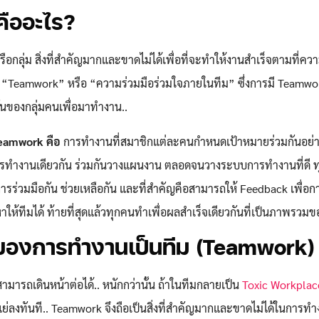
ืออะไร?
กลุ่ม สิ่งที่สำคัญมากและขาดไม่ได้เพื่อที่จะทำให้งานสำเร็จตามที่ค
ยกว่า “Teamwork” หรือ “ความร่วมมือร่วมใจภายในทีม” ซึ่งการมี Teamwor
กันของกลุ่มคนเพื่อมาทำงาน..
eamwork คือ
การทำงานที่สมาชิกแต่ละคนกำหนดเป้าหมายร่วมกันอย่
รทำงานเดียวกัน ร่วมกันวางแผนงาน ตลอดจนวางระบบการทำงานที่ดี ทุ
ารร่วมมือกัน ช่วยเหลือกัน และที่สำคัญคือสามารถให้ Feedback เพื่อก
ห้ทีมได้ ท้ายที่สุดแล้วทุกคนทำเพื่อผลสำเร็จเดียวกันที่เป็นภาพรวมข
องการทำงานเป็นทีม (Teamwork)
สามารถเดินหน้าต่อได้.. หนักกว่านั้น ถ้าในทีมกลายเป็น
Toxic Workplac
งทันที.. Teamwork จึงถือเป็นสิ่งที่สำคัญมากและขาดไม่ได้ในการทำ