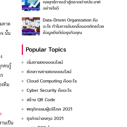
กลยุทธ์การเข้าสู่ตลาดต่างประเทศ
อย่างไรดี
Data-Driven Organization คือ
วามคาด
อะไร ทำไมการขับเคลื่อนองค์กรด้วย
ข้อมูลถึงดีต่อธุรกิจคุณ
k นั้น
Popular Topics
าง
เริ่มขายของออนไลน์
กคนรู้
ช่องทางขายของออนไลน์
าร
Cloud Computing คืออะไร
องทีม
Cyber Security คืออะไร
สร้าง QR Code
พฤติกรรมผู้บริโภค 2021
e
ธุรกิจน่าลงทุน 2021
งานเป็น