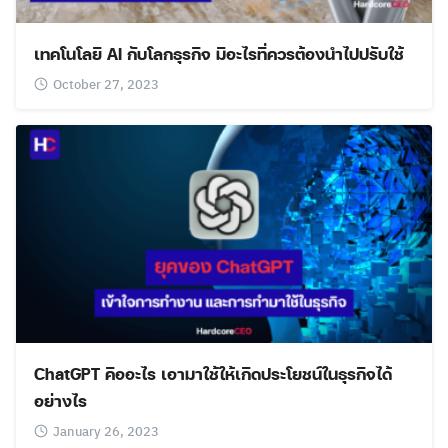
เทคโนโลยี AI กับโลกธุรกิจ มีอะไรที่ควรต้องนำไปปรับใช้
October 27, 2023
ChatGPT คืออะไร เอามาใช้ให้เกิดประโยชน์ในธุรกิจได้
อย่างไร
January 26, 2023