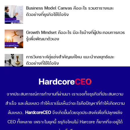
Business Model Canvas คืออะไร รวมตารางและ
ตัวอย่างที่ธุรกิจใช้ได้จริง
Growth Mindset คืออะไร มีอะไรบ้างที่ผู้ประกอบการควร
รู้เพื่อพัฒนาตัวเอง
การวิเคราะห์คู่แข่งสำคัญแค่ไหน แนะนำกลยุทธ์และ
ตัวอย่างที่ใช้ได้จริง
Go To Market คืออะไร เลือกกลยุทธ์การเข้าสู่ตลาดต่าง
ประเทศอย่างไรดี
จากประสบการณ์การทำงานที่ผ่านมา เราเจอทั้งธุรกิจที่ประสบความ
สำเร็จ และล้มเหลว ทำให้เราเริ่มเห็นว่าอะไรคือปัญหาที่ทำให้เกิดความ
Data-Driven Organization คืออะไร ทำไมการขับเคลื่อน
องค์กรด้วยข้อมูลถึงดีต่อธุรกิจคุณ
ล้มเหลว..
HardcoreCEO
จึงเกิดขึ้นด้วยจุดประสงค์เพื่อที่ปลุกพลัง
CEO ทั้งหลาย เพราะในยุคนี้ ธรุกิจไหนไม่ Harcore ก็ยากที่จะอยู่ได้