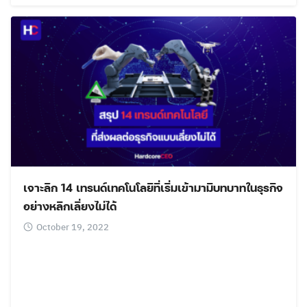
เจาะลึก 14 เทรนด์เทคโนโลยีที่เริ่มเข้ามามีบทบาทในธุรกิจ
อย่างหลีกเลี่ยงไม่ได้
October 19, 2022